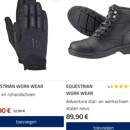
STRIAN WORK WEAR
EQUESTRIAN
4.3
WORK WEAR
 en rijhandschoen
Adventure stal- en werkschoen
stalen neus
90 €
32,90 €
89,90 €
toevoegen
toevoegen