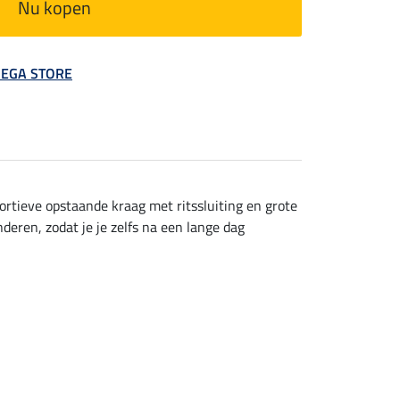
Nu kopen
 MEGA STORE
rtieve opstaande kraag met ritssluiting en grote
eren, zodat je je zelfs na een lange dag