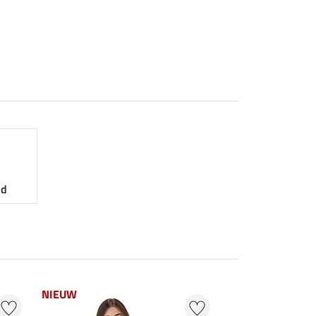
nd
NIEUW