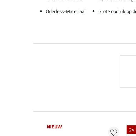
Oderless-Materiaal
Grote opdruk op d
NIEUW
24