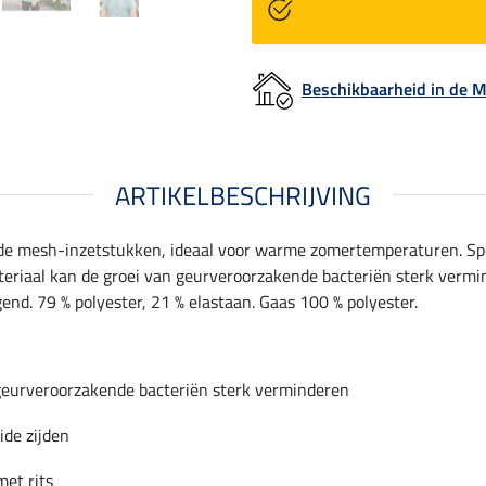
Beschikbaarheid in de
ARTIKELBESCHRIJVING
nde mesh-inzetstukken, ideaal voor warme zomertemperaturen. Spo
riaal kan de groei van geurveroorzakende bacteriën sterk vermind
gend. 79 % polyester, 21 % elastaan. Gaas 100 % polyester.
geurveroorzakende bacteriën sterk verminderen
ide zijden
et rits