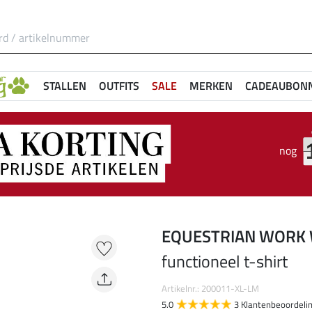
STALLEN
OUTFITS
SALE
MERKEN
CADEAUBON
nog
EQUESTRIAN WORK
functioneel t-shirt
Artikelnr.: 200011-XL-LM
5.0
3 Klantenbeoordeli