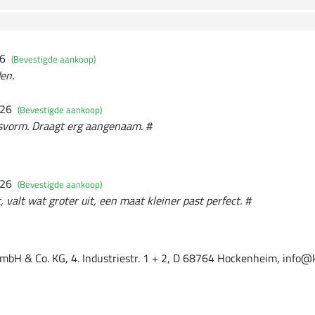
26
(Bevestigde aankoop)
den.
026
(Bevestigde aankoop)
svorm. Draagt erg aangenaam. #
026
(Bevestigde aankoop)
, valt wat groter uit, een maat kleiner past perfect. #
mbH & Co. KG, 4. Industriestr. 1 + 2, D 68764 Hockenheim, info@