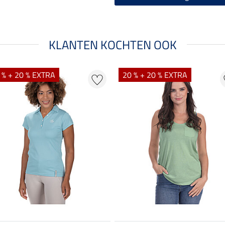
KLANTEN KOCHTEN OOK
 % + 20 % EXTRA
20 % + 20 % EXTRA