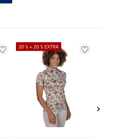
20 % + 20 % EXTRA
21 % + 20 % EXTR