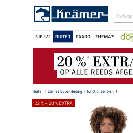
NIEUW
RUITER
PAARD
THEMA'S
Ruiter
Dames bovenkleding
functioneel t-shirt
22 % + 20 % EXTRA