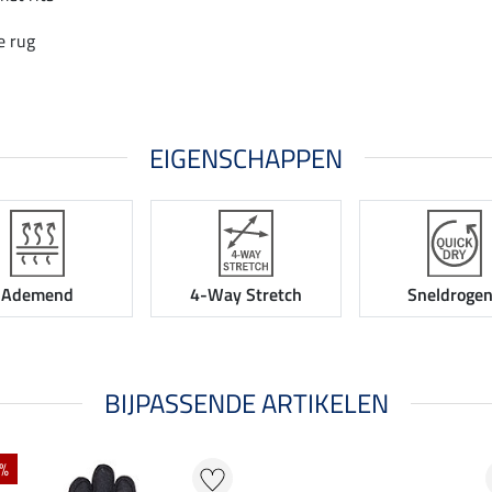
e rug
EIGENSCHAPPEN
Ademend
4-Way Stretch
Sneldroge
BIJPASSENDE ARTIKELEN
 %