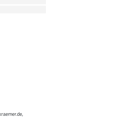
kraemer.de,