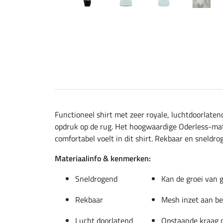
Functioneel shirt met zeer royale, luchtdoorlate
opdruk op de rug. Het hoogwaardige Oderless-mate
comfortabel voelt in dit shirt. Rekbaar en sneldro
Materiaalinfo & kenmerken:
Sneldrogend
Kan de groei van 
Rekbaar
Mesh inzet aan be
Lucht doorlatend
Opstaande kraag m