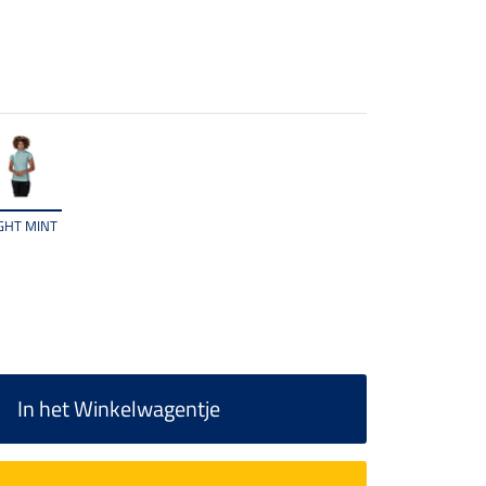
IGHT MINT
In het Winkelwagentje