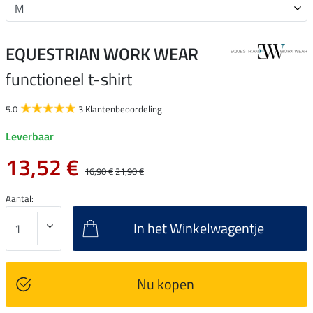
EQUESTRIAN WORK WEAR
functioneel t-shirt
5.0
3 Klantenbeoordeling
Leverbaar
13,52 €
16,90 €
21,90 €
Aantal:
In het Winkelwagentje
Nu kopen