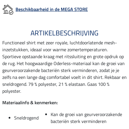
Beschikbaarheid in de MEGA STORE
ARTIKELBESCHRIJVING
Functioneel shirt met zeer royale, luchtdoorlatende mesh-
inzetstukken, ideaal voor warme zomertemperaturen.
Sportieve opstaande kraag met ritssluiting en grote opdruk op
de rug. Het hoogwaardige Oderless-materiaal kan de groei van
geurveroorzakende bacteriën sterk verminderen, zodat je je
zelfs na een lange dag comfortabel voelt in dit shirt. Rekbaar en
sneldrogend. 79 % polyester, 21 % elastaan. Gaas 100 %
polyester.
Materiaalinfo & kenmerken:
Kan de groei van geurveroorzakende
Sneldrogend
bacteriën sterk verminderen