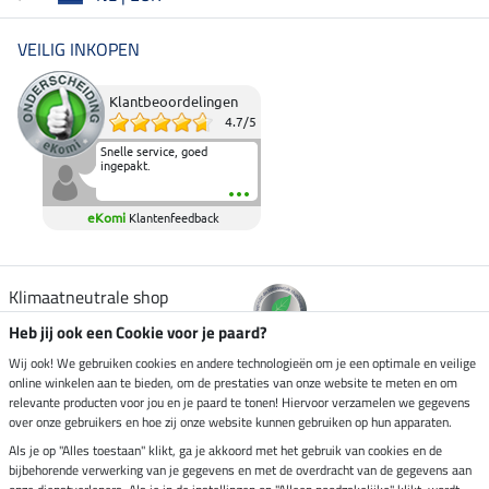
VEILIG INKOPEN
Klantbeoordelingen
4.7
/
5
Snelle service, goed
ingepakt.
eKomi
Klantenfeedback
Klimaatneutrale shop
Heb jij ook een Cookie voor je paard?
Verzending per
Wij ook! We gebruiken cookies en andere technologieën om je een optimale en veilige
online winkelen aan te bieden, om de prestaties van onze website te meten en om
relevante producten voor jou en je paard te tonen! Hiervoor verzamelen we gegevens
over onze gebruikers en hoe zij onze website kunnen gebruiken op hun apparaten.
Veilig betalen met
Als je op "Alles toestaan" klikt, ga je akkoord met het gebruik van cookies en de
bijbehorende verwerking van je gegevens en met de overdracht van de gegevens aan