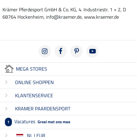
Krämer Pferdesport GmbH & Co. KG, 4. Industriestr. 1 + 2, D
68764 Hockenheim, info@kraemer.de, www.kraemer.de
MEGA STORES
ONLINE SHOPPEN
KLANTENSERVICE
KRAMER PAARDENSPORT
Vacatures
Groei met ons mee
1
NL | EUR