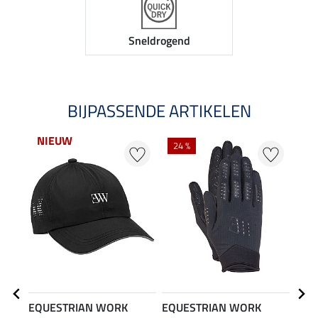
Sneldrogend
BIJPASSENDE ARTIKELEN
NIEUW
24 %
EQUESTRIAN WORK
EQUESTRIAN WORK
EQU