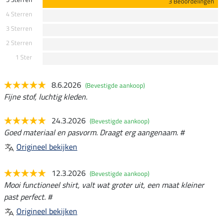
3 Beoordelingen
4 Sterren
3 Sterren
2 Sterren
1 Ster
8.6.2026
(Bevestigde aankoop)
Fijne stof, luchtig kleden.
24.3.2026
(Bevestigde aankoop)
Goed materiaal en pasvorm. Draagt erg aangenaam. #
Origineel bekijken
12.3.2026
(Bevestigde aankoop)
Mooi functioneel shirt, valt wat groter uit, een maat kleiner
past perfect. #
Origineel bekijken