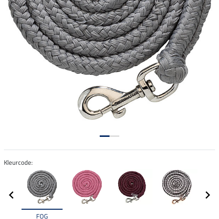
Kleurcode:
FOG