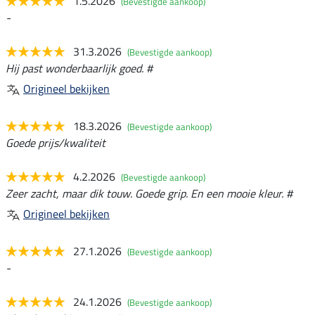
1.5.2026
(Bevestigde aankoop)
-
31.3.2026
(Bevestigde aankoop)
Hij past wonderbaarlijk goed. #
Origineel bekijken
18.3.2026
(Bevestigde aankoop)
Goede prijs/kwaliteit
4.2.2026
(Bevestigde aankoop)
Zeer zacht, maar dik touw. Goede grip. En een mooie kleur. #
Origineel bekijken
27.1.2026
(Bevestigde aankoop)
-
24.1.2026
(Bevestigde aankoop)