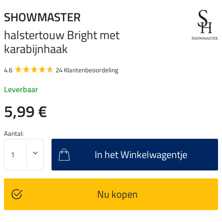
SHOWMASTER
halstertouw Bright met
karabijnhaak
4.6
24 Klantenbeoordeling
Leverbaar
5,99 €
Aantal:
In het Winkelwagentje
Nu kopen