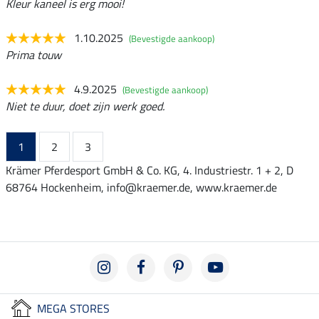
Kleur kaneel is erg mooi!
1.10.2025
(Bevestigde aankoop)
Prima touw
4.9.2025
(Bevestigde aankoop)
Niet te duur, doet zijn werk goed.
1
2
3
Krämer Pferdesport GmbH & Co. KG, 4. Industriestr. 1 + 2, D
68764 Hockenheim, info@kraemer.de, www.kraemer.de
MEGA STORES