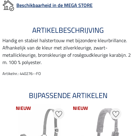
Beschikbaarheid in de MEGA STORE
ARTIKELBESCHRIJVING
Handig en stabiel halstertouw met bijzondere kleurbrillance.
Afhankelijk van de kleur met zilverkleurige, zwart-
metallickleurige, bronskleurige of roségoudkleurige karabijn. 2
m. 100 % polyester.
Artikelnr.: 440276--FO
BIJPASSENDE ARTIKELEN
NIEUW
NIEUW
NI