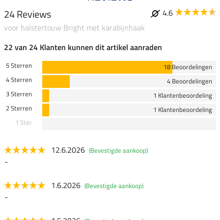
24 Reviews
4.6
voor halstertouw Bright met karabijnhaak
22 van 24 Klanten kunnen dit artikel aanraden
5 Sterren
18 Beoordelingen
4 Sterren
4 Beoordelingen
3 Sterren
1 Klantenbeoordeling
2 Sterren
1 Klantenbeoordeling
1 Ster
12.6.2026
(Bevestigde aankoop)
-
1.6.2026
(Bevestigde aankoop)
-