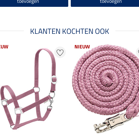
toevoegen
toevoegen
KLANTEN KOCHTEN OOK
EUW
NIEUW