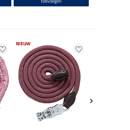
toevoegen
NIEUW
NIEUW