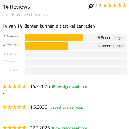
14 Reviews
4.6
voor kogelbeschermers
14 van 14 Klanten kunnen dit artikel aanraden
5 Sterren
8 Beoordelingen
4 Sterren
6 Beoordelingen
3 Sterren
2 Sterren
1 Ster
14.7.2026
(Bevestigde aankoop)
-
1.5.2026
(Bevestigde aankoop)
-
27.2.2026
(Bevestigde aankoop)