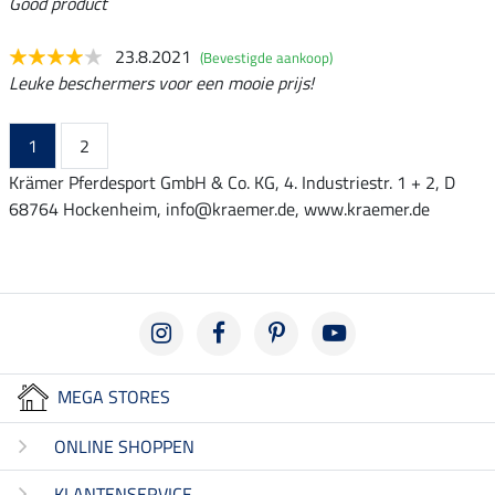
Good product
23.8.2021
(Bevestigde aankoop)
Leuke beschermers voor een mooie prijs!
1
2
Krämer Pferdesport GmbH & Co. KG, 4. Industriestr. 1 + 2, D
68764 Hockenheim, info@kraemer.de, www.kraemer.de
MEGA STORES
ONLINE SHOPPEN
KLANTENSERVICE