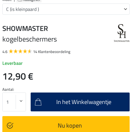
SHOWMASTER
kogelbeschermers
4.6
14 Klantenbeoordeling
Leverbaar
12,90 €
Aantal:
In het Winkelwagentje
Nu kopen