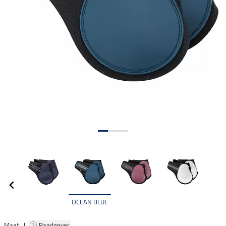
OCEAN BLUE
Maat: |
Raadgever