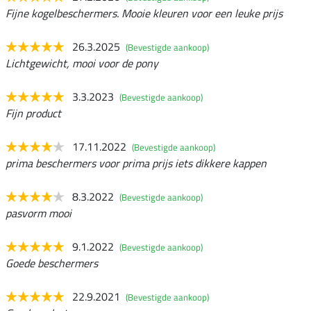
Fijne kogelbeschermers. Mooie kleuren voor een leuke prijs
26.3.2025
(Bevestigde aankoop)
Lichtgewicht, mooi voor de pony
3.3.2023
(Bevestigde aankoop)
Fijn product
17.11.2022
(Bevestigde aankoop)
prima beschermers voor prima prijs iets dikkere kappen
8.3.2022
(Bevestigde aankoop)
pasvorm mooi
9.1.2022
(Bevestigde aankoop)
Goede beschermers
22.9.2021
(Bevestigde aankoop)