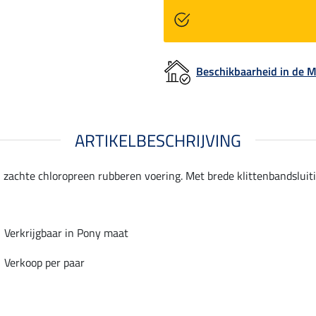
Beschikbaarheid in de
ARTIKELBESCHRIJVING
chte chloropreen rubberen voering. Met brede klittenbandsluitin
Verkrijgbaar in Pony maat
Verkoop per paar