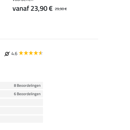
vanaf 23,90 €
29,90 €
4.6
8 Beoordelingen
6 Beoordelingen