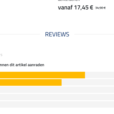
vanaf 17,45 €
34,90 €
REVIEWS
rs
nnen dit artikel aanraden