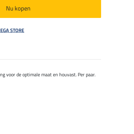
Nu kopen
 MEGA STORE
g voor de optimale maat en houvast. Per paar.