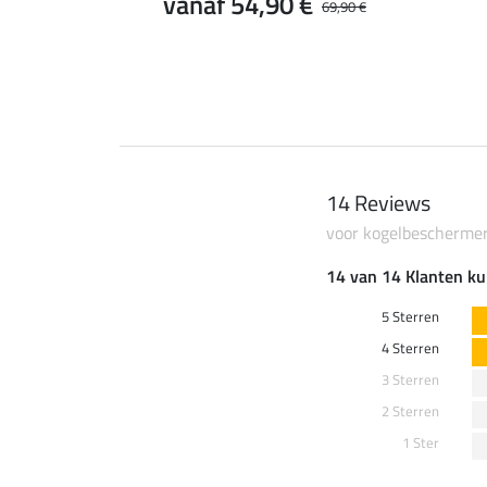
vanaf 54,90 €
69,90 €
14 Reviews
voor kogelbescherme
14 van 14 Klanten ku
5 Sterren
4 Sterren
3 Sterren
2 Sterren
1 Ster