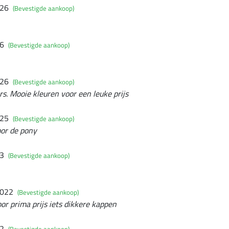
026
(Bevestigde aankoop)
26
(Bevestigde aankoop)
026
(Bevestigde aankoop)
s. Mooie kleuren voor een leuke prijs
025
(Bevestigde aankoop)
oor de pony
23
(Bevestigde aankoop)
2022
(Bevestigde aankoop)
r prima prijs iets dikkere kappen
22