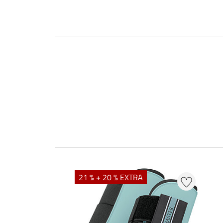
21 % + 20 % EXTRA