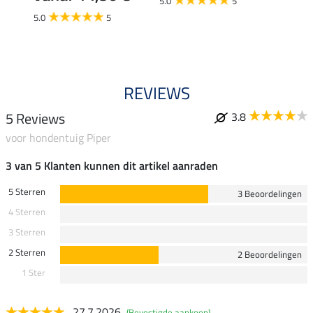
5.0
5
5.0
5
REVIEWS
5 Reviews
3.8
voor hondentuig Piper
3 van 5 Klanten kunnen dit artikel aanraden
5 Sterren
3 Beoordelingen
4 Sterren
3 Sterren
2 Sterren
2 Beoordelingen
1 Ster
27.7.2026
(Bevestigde aankoop)