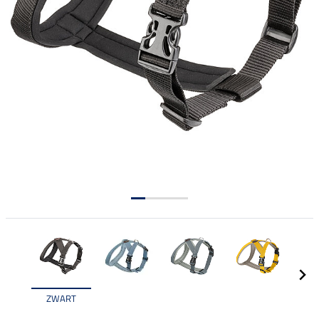
ZWART