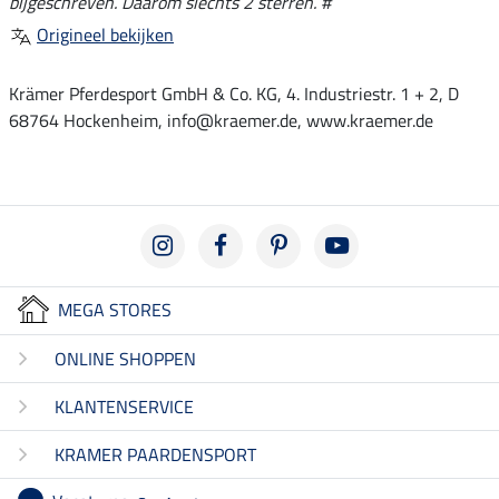
bijgeschreven. Daarom slechts 2 sterren. #
Origineel bekijken
Krämer Pferdesport GmbH & Co. KG, 4. Industriestr. 1 + 2, D
68764 Hockenheim, info@kraemer.de, www.kraemer.de
MEGA STORES
ONLINE SHOPPEN
KLANTENSERVICE
KRAMER PAARDENSPORT