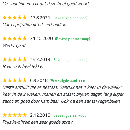
Persoonlijk vind ik dat deze heel goed werkt.
17.8.2021
(Bevestigde aankoop)
Prima prijs/kwaliteit verhouding.
31.10.2020
(Bevestigde aankoop)
Werkt goed
14.2.2019
(Bevestigde aankoop)
Ruikt ook heel lekker
6.9.2018
(Bevestigde aankoop)
Beste antiklit die er bestaat. Gebruik het 1 keer in de week/1
keer in de 2 weken, manen en staart blijven dagen lang super
zacht en goed door kam baar. Ook na een aantal regenbuien
2.12.2016
(Bevestigde aankoop)
Prijs kwaliteit een zeer goede spray