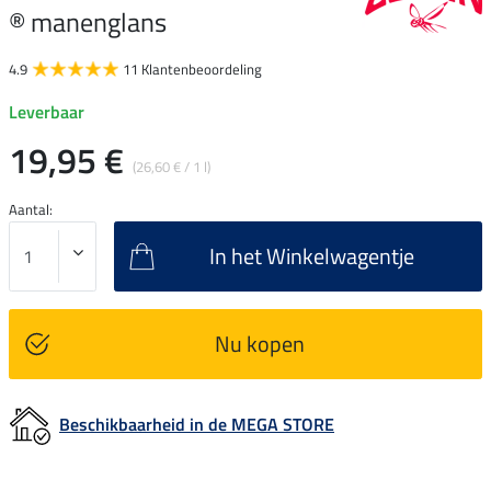
® manenglans
4.9
11 Klantenbeoordeling
Leverbaar
19,95 €
(26,60 € / 1 l)
Aantal:
In het Winkelwagentje
Nu kopen
Beschikbaarheid in de MEGA STORE