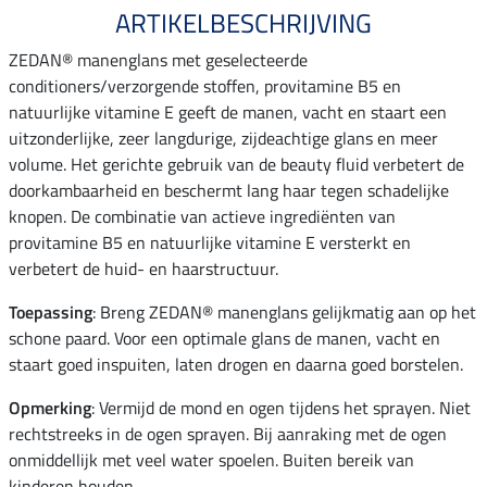
ARTIKELBESCHRIJVING
ZEDAN® manenglans met geselecteerde
conditioners/verzorgende stoffen, provitamine B5 en
natuurlijke vitamine E geeft de manen, vacht en staart een
uitzonderlijke, zeer langdurige, zijdeachtige glans en meer
volume. Het gerichte gebruik van de beauty fluid verbetert de
doorkambaarheid en beschermt lang haar tegen schadelijke
knopen. De combinatie van actieve ingrediënten van
provitamine B5 en natuurlijke vitamine E versterkt en
verbetert de huid- en haarstructuur.
Toepassing
: Breng ZEDAN® manenglans gelijkmatig aan op het
schone paard. Voor een optimale glans de manen, vacht en
staart goed inspuiten, laten drogen en daarna goed borstelen.
Opmerking
: Vermijd de mond en ogen tijdens het sprayen. Niet
rechtstreeks in de ogen sprayen. Bij aanraking met de ogen
onmiddellijk met veel water spoelen. Buiten bereik van
kinderen houden.