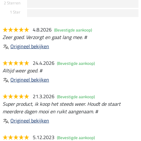
2 Sterren
1 Ster
4.8.2026
(Bevestigde aankoop)
Zeer goed. Verzorgt en gaat lang mee. #
Origineel bekijken
24.4.2026
(Bevestigde aankoop)
Altijd weer goed. #
Origineel bekijken
21.3.2026
(Bevestigde aankoop)
Super product, ik koop het steeds weer. Houdt de staart
meerdere dagen mooi en ruikt aangenaam. #
Origineel bekijken
5.12.2023
(Bevestigde aankoop)