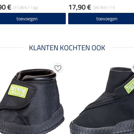
90 €
17,90 €
(11,38 € / 1 kg)
(39,78 € / 1 l)
toevoegen
toevoegen
KLANTEN KOCHTEN OOK