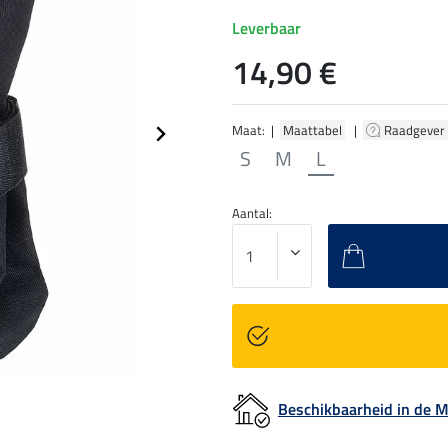
Leverbaar
14,90 €
Maat: |
Maattabel
|
Raadgever
S
M
L
Aantal:
Beschikbaarheid in de