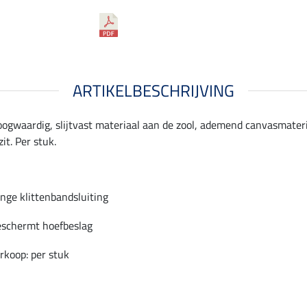
ARTIKELBESCHRIJVING
ogwaardig, slijtvast materiaal aan de zool, ademend canvasmater
it. Per stuk.
nge klittenbandsluiting
schermt hoefbeslag
rkoop: per stuk