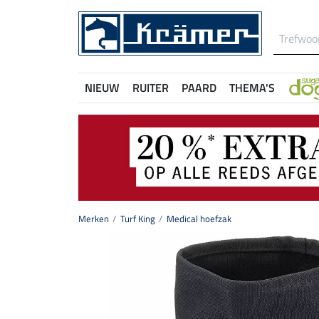
NIEUW
RUITER
PAARD
THEMA'S
Merken
Turf King
Medical hoefzak