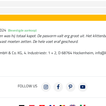
2024
(Bevestigde aankoop)
 was hij totaal kapot. De pasvorm valt erg groot uit. Het klittenba
ast moeten zetten. De hele voet eraf gescheurd.
mbH & Co. KG, 4. Industriestr. 1 + 2, D 68764 Hockenheim, info@
FOLLOW US