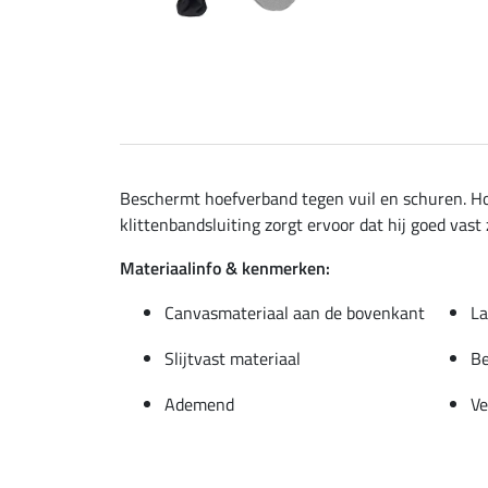
Beschermt hoefverband tegen vuil en schuren. Ho
klittenbandsluiting zorgt ervoor dat hij goed vast z
Materiaalinfo & kenmerken:
Canvasmateriaal aan de bovenkant
La
Slijtvast materiaal
Be
Ademend
Ve