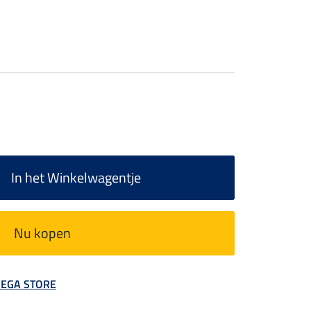
In het Winkelwagentje
Nu kopen
 MEGA STORE