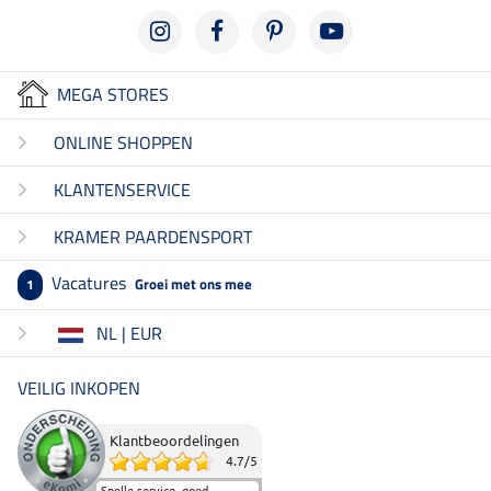
MEGA STORES
ONLINE SHOPPEN
KLANTENSERVICE
KRAMER PAARDENSPORT
Vacatures
Groei met ons mee
1
NL | EUR
VEILIG INKOPEN
Klantbeoordelingen
4.7
/
5