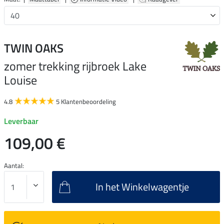
TWIN OAKS
zomer trekking rijbroek Lake
Louise
4.8
5 Klantenbeoordeling
Leverbaar
109,00 €
Aantal:
In het Winkelwagentje