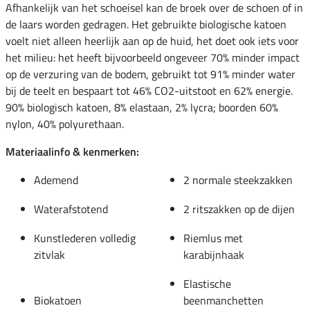
Afhankelijk van het schoeisel kan de broek over de schoen of in
de laars worden gedragen. Het gebruikte biologische katoen
voelt niet alleen heerlijk aan op de huid, het doet ook iets voor
het milieu: het heeft bijvoorbeeld ongeveer 70% minder impact
op de verzuring van de bodem, gebruikt tot 91% minder water
bij de teelt en bespaart tot 46% CO2-uitstoot en 62% energie.
90% biologisch katoen, 8% elastaan, 2% lycra; boorden 60%
nylon, 40% polyurethaan.
Materiaalinfo & kenmerken:
Ademend
2 normale steekzakken
Waterafstotend
2 ritszakken op de dijen
Kunstlederen volledig
Riemlus met
zitvlak
karabijnhaak
Elastische
Biokatoen
beenmanchetten