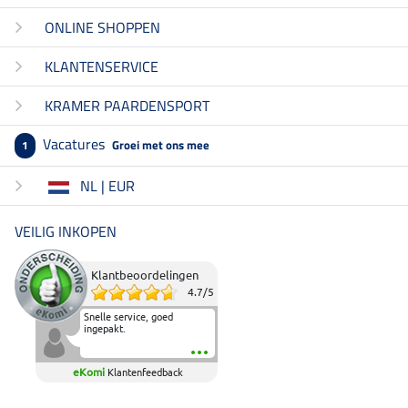
ONLINE SHOPPEN
KLANTENSERVICE
KRAMER PAARDENSPORT
Vacatures
Groei met ons mee
1
NL | EUR
VEILIG INKOPEN
Klantbeoordelingen
4.7
/
5
Snelle service, goed
ingepakt.
eKomi
Klantenfeedback