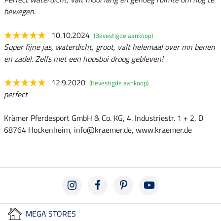
bewegen.
10.10.2024
(Bevestigde aankoop)
Super fijne jas, waterdicht, groot, valt helemaal over mn benen
en zadel. Zelfs met een hoosbui droog gebleven!
12.9.2020
(Bevestigde aankoop)
perfect
Krämer Pferdesport GmbH & Co. KG, 4. Industriestr. 1 + 2, D
68764 Hockenheim, info@kraemer.de, www.kraemer.de
MEGA STORES