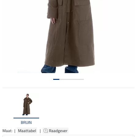
BRUIN
Maat: |
Maattabel
|
Raadgever