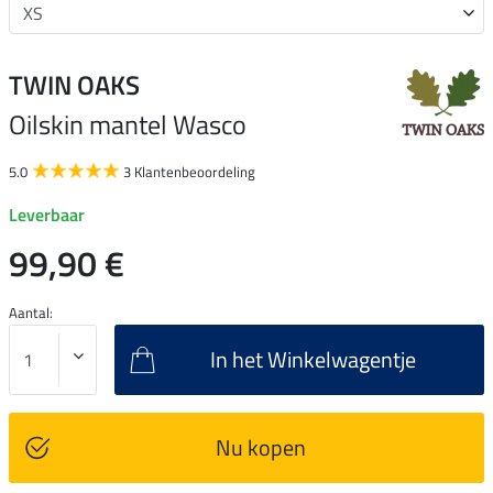
TWIN OAKS
Oilskin mantel Wasco
5.0
3 Klantenbeoordeling
Leverbaar
99,90 €
Aantal:
In het Winkelwagentje
Nu kopen