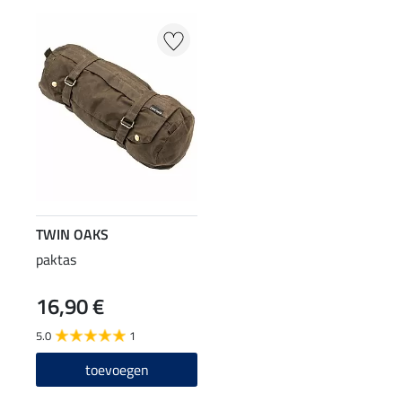
TWIN OAKS
paktas
16,90 €
5.0
1
toevoegen