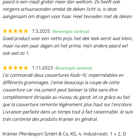
paard is een maat groter meer dan welkom. Ze heeft ook
nergens schuurwonden omdat de deken licht is, is deze
aangenaam om dragen voor haar. Heel tevreden met de deken.
7.3.2025
(Bevestigde aankoop)
Goed product voor een nette prijs. het dek leek eerst wat klein,
maar na een paar dagen zit het prima. mijn andere paard wil
ook wel zo 1.
1.11.2023
(Bevestigde aankoop)
J'ai commandé deux couvertures Kadir IV, imperméables en
différents grammages. J'aime beaucoup la coupe de cette
couverture car ma jument peut baisser la tête sans être
complètement étriquée au niveau du garot, et ce grâce au fait
que la couverture remonte légèrement plus haut sur l'encolure.
Livraison parfaite dans un temps tout à fait raisonnable. Je suis
très contente des produits Kramer en général.
Krämer Pferdesport GmbH & Co. KG, 4. Industriestr. 1 + 2, D