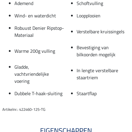
Ademend
Schoftvulling
Wind- en waterdicht
Loopplooien
Robuust Denier Ripstop-
Verstelbare kruissingels
Materiaal
Bevestiging van
Warme 200g vulling
bilkoorden mogelijk
Gladde,
In lengte verstelbare
vachtvriendelijke
staartriem
voering
Dubbele T-haak-sluiting
Staartflap
Artikelnr.: 422460-125-TG
EIGENSCHAPPEN