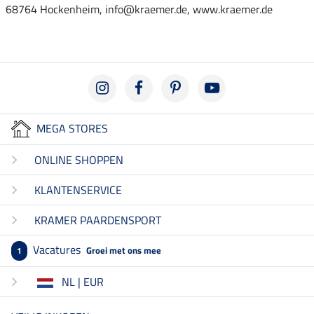
68764 Hockenheim, info@kraemer.de, www.kraemer.de
MEGA STORES
ONLINE SHOPPEN
KLANTENSERVICE
KRAMER PAARDENSPORT
Vacatures
Groei met ons mee
1
NL | EUR