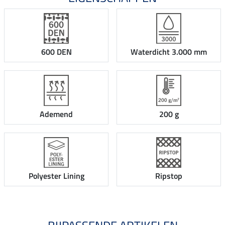
600 DEN
Waterdicht 3.000 mm
Ademend
200 g
Polyester Lining
Ripstop