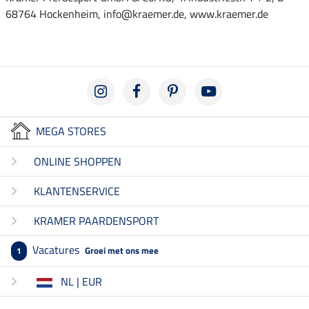
68764 Hockenheim, info@kraemer.de, www.kraemer.de
MEGA STORES
ONLINE SHOPPEN
KLANTENSERVICE
KRAMER PAARDENSPORT
Vacatures
Groei met ons mee
1
NL | EUR