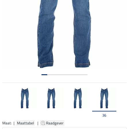
36
Maat: |
Maattabel
|
Raadgever