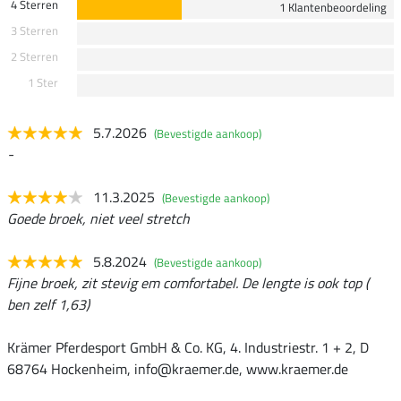
4 Sterren
1 Klantenbeoordeling
3 Sterren
2 Sterren
1 Ster
5.7.2026
(Bevestigde aankoop)
-
11.3.2025
(Bevestigde aankoop)
Goede broek, niet veel stretch
5.8.2024
(Bevestigde aankoop)
Fijne broek, zit stevig em comfortabel. De lengte is ook top (
ben zelf 1,63)
Krämer Pferdesport GmbH & Co. KG, 4. Industriestr. 1 + 2, D
68764 Hockenheim, info@kraemer.de, www.kraemer.de