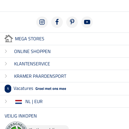
MEGA STORES
ONLINE SHOPPEN
KLANTENSERVICE
KRAMER PAARDENSPORT
Vacatures
Groei met ons mee
1
NL | EUR
VEILIG INKOPEN