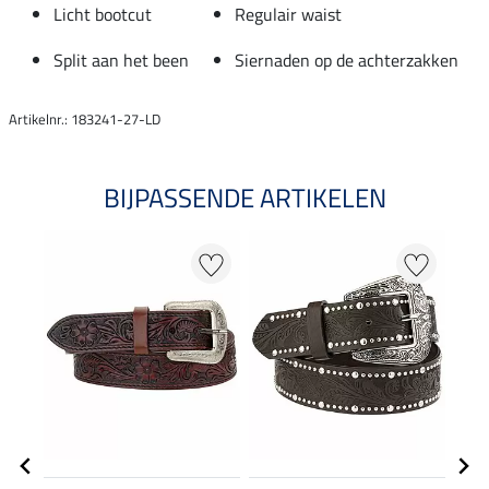
Licht bootcut
Regulair waist
Split aan het been
Siernaden op de achterzakken
Artikelnr.: 183241-27-LD
BIJPASSENDE ARTIKELEN