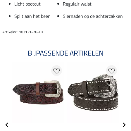
Licht bootcut
Regulair waist
Split aan het been
Siernaden op de achterzakken
Artikelnr.: 183121-26-LD
BIJPASSENDE ARTIKELEN