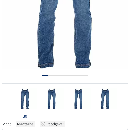
30
Maat: |
Maattabel
|
Raadgever