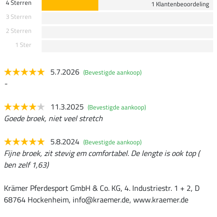
4 Sterren
1 Klantenbeoordeling
3 Sterren
2 Sterren
1 Ster
5.7.2026
(Bevestigde aankoop)
-
11.3.2025
(Bevestigde aankoop)
Goede broek, niet veel stretch
5.8.2024
(Bevestigde aankoop)
Fijne broek, zit stevig em comfortabel. De lengte is ook top (
ben zelf 1,63)
Krämer Pferdesport GmbH & Co. KG, 4. Industriestr. 1 + 2, D
68764 Hockenheim, info@kraemer.de, www.kraemer.de