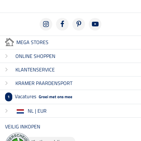
MEGA STORES
ONLINE SHOPPEN
KLANTENSERVICE
KRAMER PAARDENSPORT
Vacatures
Groei met ons mee
1
NL | EUR
VEILIG INKOPEN