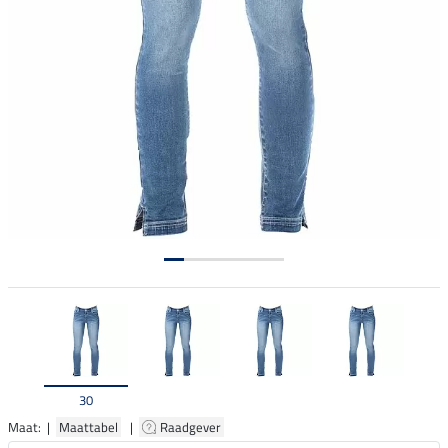
30
Maat: |
Maattabel
|
Raadgever