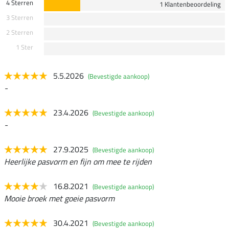
4 Sterren
1 Klantenbeoordeling
3 Sterren
2 Sterren
1 Ster
5.5.2026
(Bevestigde aankoop)
-
23.4.2026
(Bevestigde aankoop)
-
27.9.2025
(Bevestigde aankoop)
Heerlijke pasvorm en fijn om mee te rijden
16.8.2021
(Bevestigde aankoop)
Mooie broek met goeie pasvorm
30.4.2021
(Bevestigde aankoop)