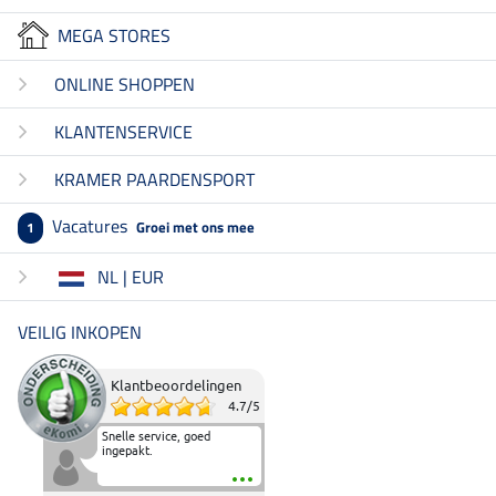
MEGA STORES
ONLINE SHOPPEN
KLANTENSERVICE
KRAMER PAARDENSPORT
Vacatures
Groei met ons mee
1
NL | EUR
VEILIG INKOPEN
Klantbeoordelingen
4.7
/
5
Snelle service, goed
ingepakt.