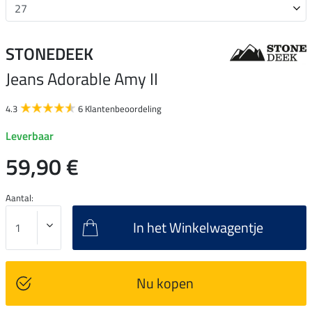
STONEDEEK
Jeans Adorable Amy II
4.3
6 Klantenbeoordeling
Leverbaar
59,90 €
Aantal:
In het Winkelwagentje
Nu kopen