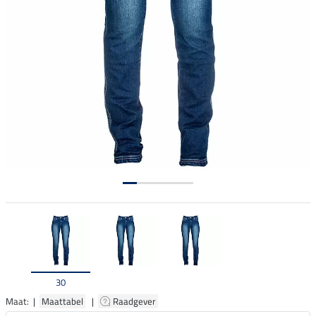
30
Maat: |
Maattabel
|
Raadgever