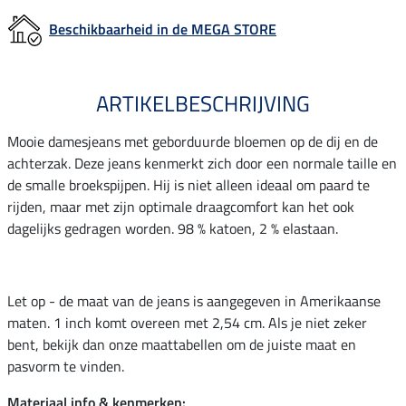
Beschikbaarheid in de MEGA STORE
ARTIKELBESCHRIJVING
Mooie damesjeans met geborduurde bloemen op de dij en de
achterzak. Deze jeans kenmerkt zich door een normale taille en
de smalle broekspijpen. Hij is niet alleen ideaal om paard te
rijden, maar met zijn optimale draagcomfort kan het ook
dagelijks gedragen worden. 98 % katoen, 2 % elastaan.
Let op - de maat van de jeans is aangegeven in Amerikaanse
maten. 1 inch komt overeen met 2,54 cm. Als je niet zeker
bent, bekijk dan onze maattabellen om de juiste maat en
pasvorm te vinden.
Materiaal info & kenmerken: