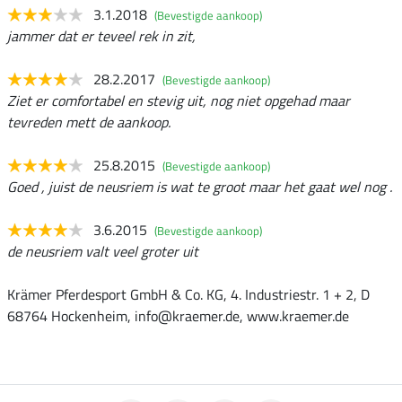
3.1.2018
(Bevestigde aankoop)
jammer dat er teveel rek in zit,
28.2.2017
(Bevestigde aankoop)
Ziet er comfortabel en stevig uit, nog niet opgehad maar
tevreden mett de aankoop.
25.8.2015
(Bevestigde aankoop)
Goed , juist de neusriem is wat te groot maar het gaat wel nog .
3.6.2015
(Bevestigde aankoop)
de neusriem valt veel groter uit
Krämer Pferdesport GmbH & Co. KG, 4. Industriestr. 1 + 2, D
68764 Hockenheim, info@kraemer.de, www.kraemer.de