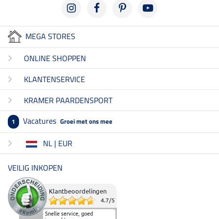
MEGA STORES
ONLINE SHOPPEN
KLANTENSERVICE
KRAMER PAARDENSPORT
Vacatures
Groei met ons mee
1
NL | EUR
VEILIG INKOPEN
Klantbeoordelingen
4.7
/
5
Snelle service, goed