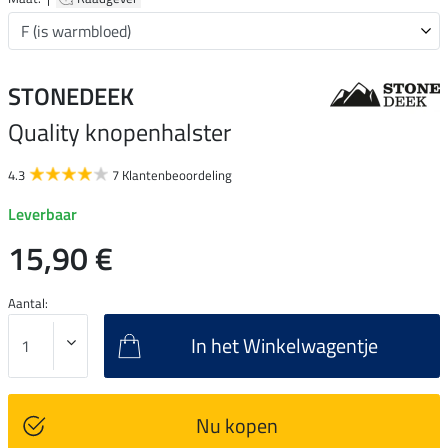
STONEDEEK
Quality knopenhalster
4.3
7 Klantenbeoordeling
Leverbaar
15,90 €
Aantal:
In het Winkelwagentje
Nu kopen