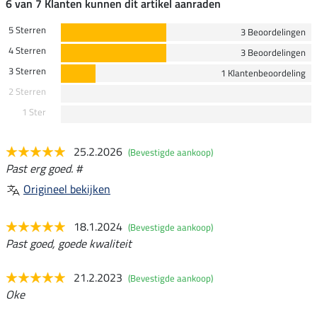
6 van 7 Klanten kunnen dit artikel aanraden
5 Sterren
3 Beoordelingen
4 Sterren
3 Beoordelingen
3 Sterren
1 Klantenbeoordeling
2 Sterren
1 Ster
25.2.2026
(Bevestigde aankoop)
Past erg goed. #
Origineel bekijken
18.1.2024
(Bevestigde aankoop)
Past goed, goede kwaliteit
21.2.2023
(Bevestigde aankoop)
Oke