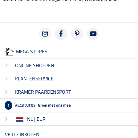
MEGA STORES
ONLINE SHOPPEN
KLANTENSERVICE
KRAMER PAARDENSPORT
Vacatures
Groei met ons mee
1
NL | EUR
VEILIG INKOPEN