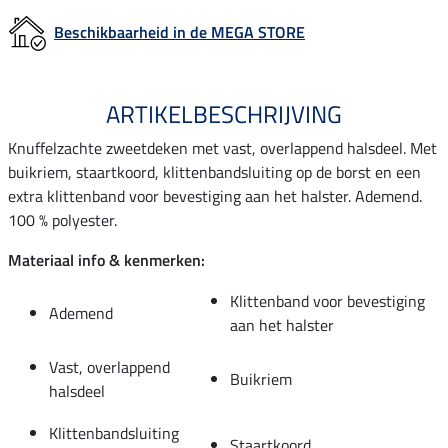
Beschikbaarheid in de MEGA STORE
ARTIKELBESCHRIJVING
Knuffelzachte zweetdeken met vast, overlappend halsdeel. Met
buikriem, staartkoord, klittenbandsluiting op de borst en een
extra klittenband voor bevestiging aan het halster. Ademend.
100 % polyester.
Materiaal info & kenmerken:
Klittenband voor bevestiging
Ademend
aan het halster
Vast, overlappend
Buikriem
halsdeel
Klittenbandsluiting
Staartkoord