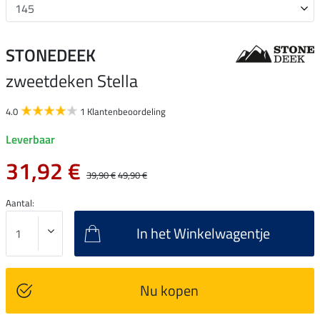
STONEDEEK
zweetdeken Stella
4.0
1 Klantenbeoordeling
Leverbaar
31,92 €
39,90 €
49,90 €
Aantal:
In het Winkelwagentje
Nu kopen