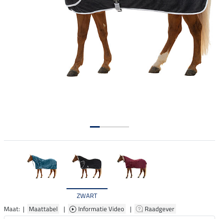
ZWART
Maat: |
Maattabel
|
Informatie Video
|
Raadgever