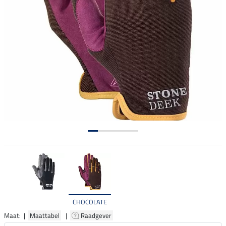
CHOCOLATE
Maat: |
Maattabel
|
Raadgever