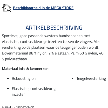
Beschikbaarheid in de MEGA STORE
ARTIKELBESCHRIJVING
Sportieve, goed passende western handschoenen met
elastische, contrastkleurige inzetten tussen de vingers. Met
versterking op de plaatsen waar de teugel gehouden wordt.
Bovenmateriaal 98 % nylon, 2 % elastaan. Palm 60 % nylon, 40
% polyurethaan.
Materiaal info & kenmerken:
Robuust nylon
Teugelversterking
Elastische, contrastkleurige
inzetten
Artikelnr.: 183067-S-CO