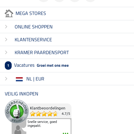
MEGA STORES
ONLINE SHOPPEN
KLANTENSERVICE
KRAMER PAARDENSPORT
Vacatures
Groei met ons mee
1
NL | EUR
VEILIG INKOPEN
Klantbeoordelingen
4.7
/
5
Snelle service, goed
ingepakt.