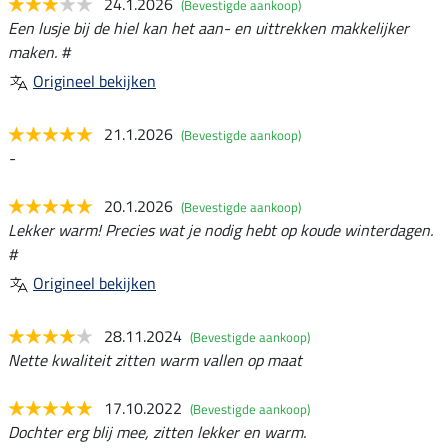
24.1.2026
(Bevestigde aankoop)
Een lusje bij de hiel kan het aan- en uittrekken makkelijker
maken. #
Origineel bekijken
21.1.2026
(Bevestigde aankoop)
-
20.1.2026
(Bevestigde aankoop)
Lekker warm! Precies wat je nodig hebt op koude winterdagen.
#
Origineel bekijken
28.11.2024
(Bevestigde aankoop)
Nette kwaliteit zitten warm vallen op maat
17.10.2022
(Bevestigde aankoop)
Dochter erg blij mee, zitten lekker en warm.