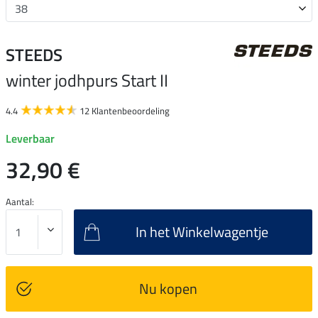
STEEDS
winter jodhpurs Start II
4.4
12 Klantenbeoordeling
Leverbaar
32,90 €
Aantal:
In het Winkelwagentje
Nu kopen