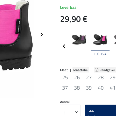
Leverbaar
29,90 €
FUCHSIA
Maat: |
Maattabel
|
Raadgever
25
26
27
28
29
37
38
39
40
41
Aantal: