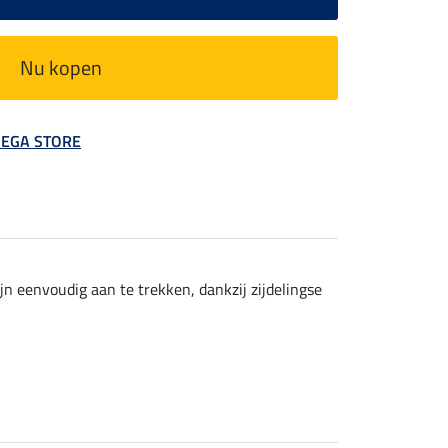
Nu kopen
 MEGA STORE
n eenvoudig aan te trekken, dankzij zijdelingse