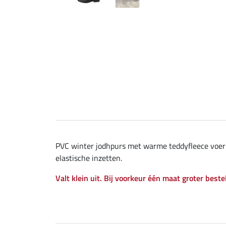
PVC winter jodhpurs met warme teddyfleece voering
elastische inzetten.
Valt klein uit. Bij voorkeur één maat groter beste