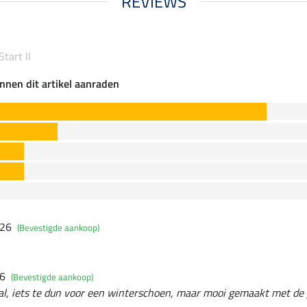
REVIEWS
tart II
nnen dit artikel aanraden
026
(Bevestigde aankoop)
26
(Bevestigde aankoop)
l, iets te dun voor een winterschoen, maar mooi gemaakt met de g