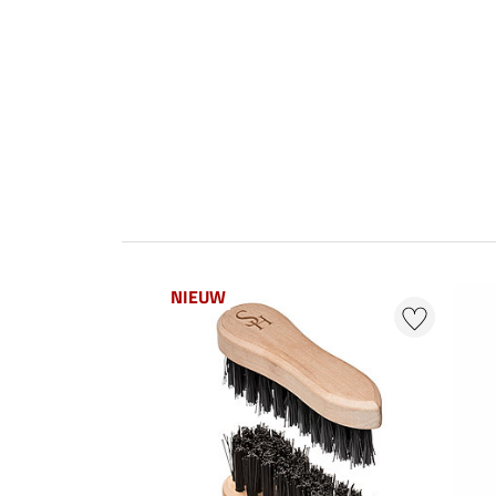
NIEUW