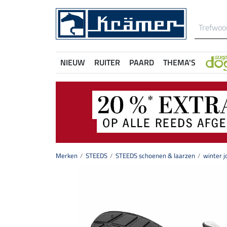
NIEUW
RUITER
PAARD
THEMA'S
Merken
STEEDS
STEEDS schoenen & laarzen
winter j