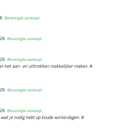
26
(Bevestigde aankoop)
026
(Bevestigde aankoop)
026
(Bevestigde aankoop)
 kan het aan- en uittrekken makkelijker maken. #
026
(Bevestigde aankoop)
026
(Bevestigde aankoop)
 wat je nodig hebt op koude winterdagen. #