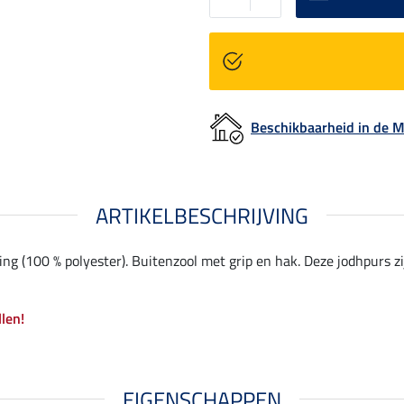
Beschikbaarheid in de
ARTIKELBESCHRIJVING
 (100 % polyester). Buitenzool met grip en hak. Deze jodhpurs zij
llen!
EIGENSCHAPPEN