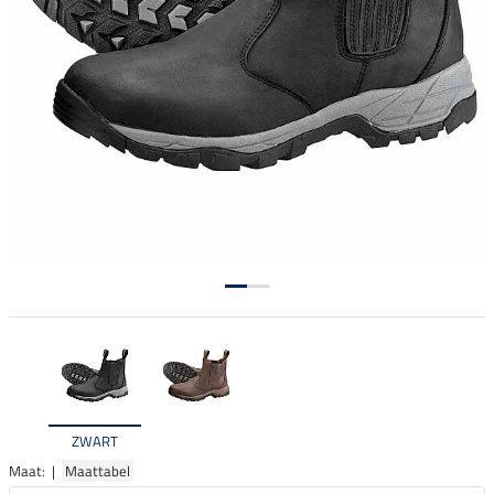
ZWART
Maat: |
Maattabel