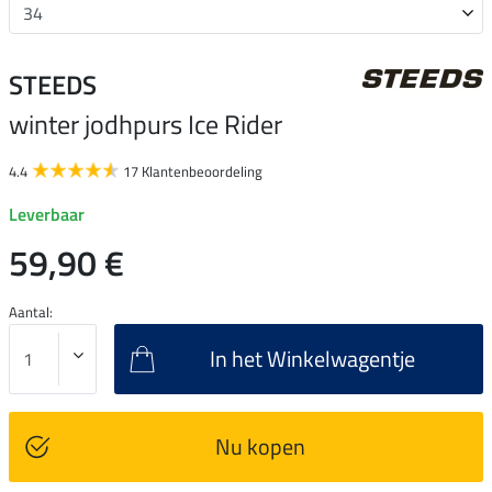
STEEDS
winter jodhpurs Ice Rider
4.4
17 Klantenbeoordeling
Leverbaar
59,90 €
Aantal:
In het Winkelwagentje
Nu kopen