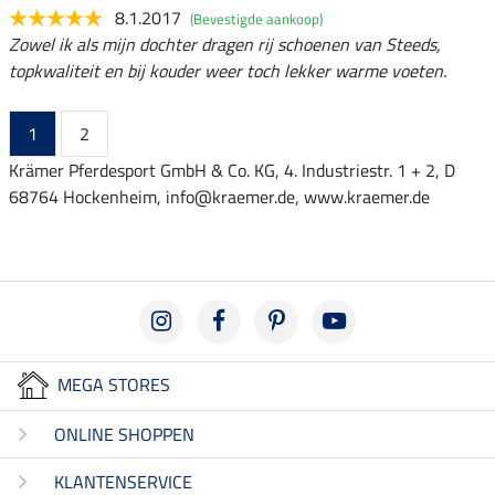
8.1.2017
(Bevestigde aankoop)
Zowel ik als mijn dochter dragen rij schoenen van Steeds,
topkwaliteit en bij kouder weer toch lekker warme voeten.
1
2
Krämer Pferdesport GmbH & Co. KG, 4. Industriestr. 1 + 2, D
68764 Hockenheim, info@kraemer.de, www.kraemer.de
MEGA STORES
ONLINE SHOPPEN
KLANTENSERVICE