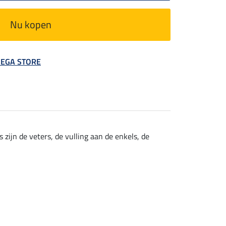
Nu kopen
 MEGA STORE
ijn de veters, de vulling aan de enkels, de