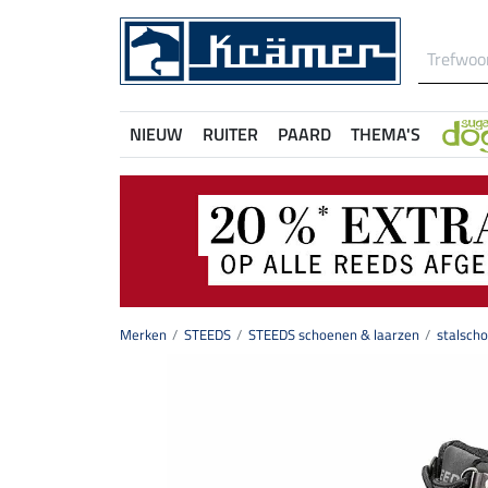
NIEUW
RUITER
PAARD
THEMA'S
Merken
STEEDS
STEEDS schoenen & laarzen
stalscho