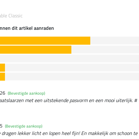
ble Classic
nnen dit artikel aanraden
026
(Bevestigde aankoop)
aatslaarzen met een uitstekende pasvorm en een mooi uiterlijk. #
25
(Bevestigde aankoop)
e dragen lekker licht en lopen heel fijn! En makkelijk om schoon t