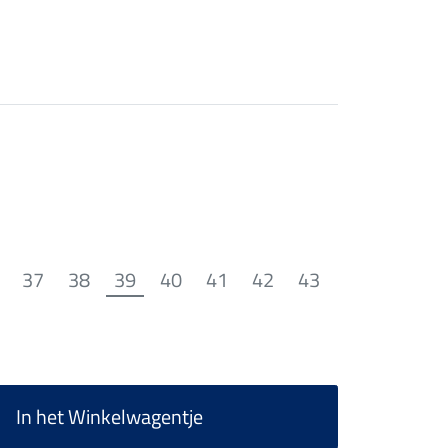
37
38
39
40
41
42
43
In het Winkelwagentje