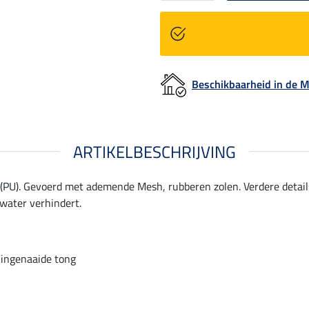
Beschikbaarheid in de
ARTIKELBESCHRIJVING
PU). Gevoerd met ademende Mesh, rubberen zolen. Verdere details z
 water verhindert.
s ingenaaide tong