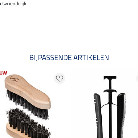
svriendelijk
BIJPASSENDE ARTIKELEN
EUW