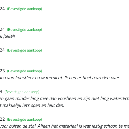
024
(Bevestigde aankoop)
024
(Bevestigde aankoop)
jullie!!
024
(Bevestigde aankoop)
023
(Bevestigde aankoop)
en van kunstleer en waterdicht. Ik ben er heel tevreden over
23
(Bevestigde aankoop)
n gaan minder lang mee dan voorheen en zijn niet lang waterdicht
 makkelijk iets open en lekt dan.
022
(Bevestigde aankoop)
oor buiten de stal. Alleen het materiaal is wat lastig schoon te 