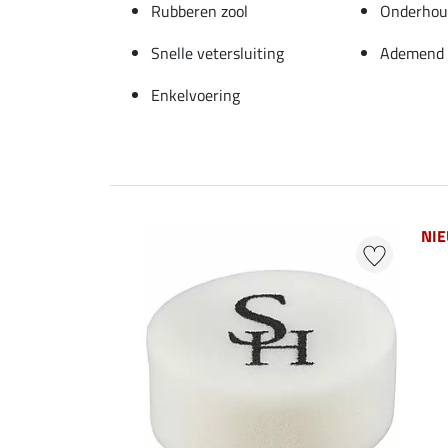
Rubberen zool
Onderhoud
Snelle vetersluiting
Ademend
Enkelvoering
NI