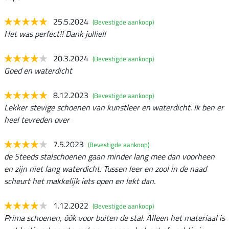
25.5.2024
(Bevestigde aankoop)
Het was perfect!! Dank jullie!!
20.3.2024
(Bevestigde aankoop)
Goed en waterdicht
8.12.2023
(Bevestigde aankoop)
Lekker stevige schoenen van kunstleer en waterdicht. Ik ben er
heel tevreden over
7.5.2023
(Bevestigde aankoop)
de Steeds stalschoenen gaan minder lang mee dan voorheen
en zijn niet lang waterdicht. Tussen leer en zool in de naad
scheurt het makkelijk iets open en lekt dan.
1.12.2022
(Bevestigde aankoop)
Prima schoenen, óók voor buiten de stal. Alleen het materiaal is