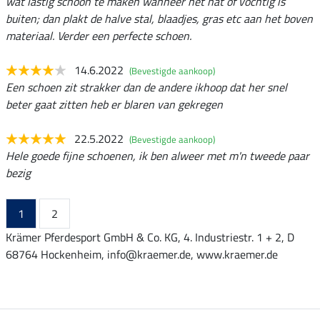
wat lastig schoon te maken wanneer het nat of vochtig is
buiten; dan plakt de halve stal, blaadjes, gras etc aan het boven
materiaal. Verder een perfecte schoen.
14.6.2022
(Bevestigde aankoop)
Een schoen zit strakker dan de andere ikhoop dat her snel
beter gaat zitten heb er blaren van gekregen
22.5.2022
(Bevestigde aankoop)
Hele goede fijne schoenen, ik ben alweer met m'n tweede paar
bezig
1
2
Krämer Pferdesport GmbH & Co. KG, 4. Industriestr. 1 + 2, D
68764 Hockenheim, info@kraemer.de, www.kraemer.de