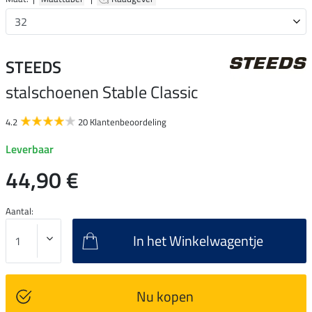
STEEDS
stalschoenen Stable Classic
4.2
20 Klantenbeoordeling
Leverbaar
44,90 €
Aantal:
In het Winkelwagentje
Nu kopen