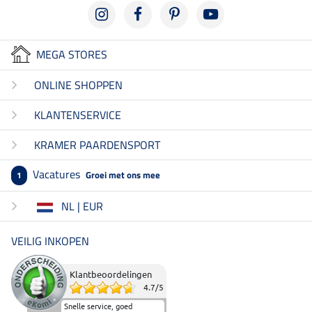
MEGA STORES
ONLINE SHOPPEN
KLANTENSERVICE
KRAMER PAARDENSPORT
Vacatures
Groei met ons mee
1
NL | EUR
VEILIG INKOPEN
Klantbeoordelingen
4.7
/
5
Snelle service, goed