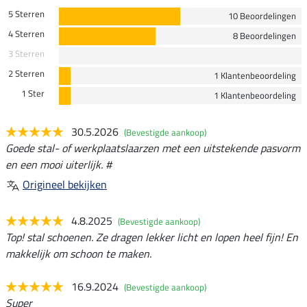
5 Sterren
10 Beoordelingen
4 Sterren
8 Beoordelingen
3 Sterren
2 Sterren
1 Klantenbeoordeling
1 Ster
1 Klantenbeoordeling
30.5.2026
(Bevestigde aankoop)
Goede stal- of werkplaatslaarzen met een uitstekende pasvorm
en een mooi uiterlijk. #
Origineel bekijken
4.8.2025
(Bevestigde aankoop)
Top! stal schoenen. Ze dragen lekker licht en lopen heel fijn! En
makkelijk om schoon te maken.
16.9.2024
(Bevestigde aankoop)
Super