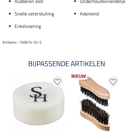
Rubberen zool
Onderhoudsvriendelijk
Snelle vetersluiting
Ademend
Enkelvoering
Artikelnr.: 740674-32-S
BIJPASSENDE ARTIKELEN
NIEUW