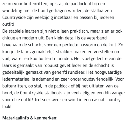
ze nu voor buitenritten, op stal, de paddock of bij een
wandeling met de hond gedragen worden, de stallaarzen
Countryside zijn veelzijdig inzetbaar en passen bij iederen
outfit!
De stabiele laarzen zijn niet alleen praktisch, maar zien er ook
chique en modern uit. Een klein detail is de veterband
bovenaan de schacht voor een perfecte pasvorm op de kuit. Zo
kun je de laars gemakkelijk strakker maken en verstellen om
vuil, water en kou buiten te houden. Het voetgedeelte van de
laars is gemaakt van robuust gevet leder en de schacht is
gedeeltelijk gemaakt van generfd rundleer. Het hoogwaardige
ledermateriaal is ademend en zeer onderhoudsvriendelijk. Voor
buitenritten, op stal, in de paddock of bij het uitlaten van de
hond, de Countryside stalboots zijn veelzijdig en een blikvanger
voor elke outfit! Trotseer weer en wind in een casual country
look!
Materiaalinfo & kenmerken: