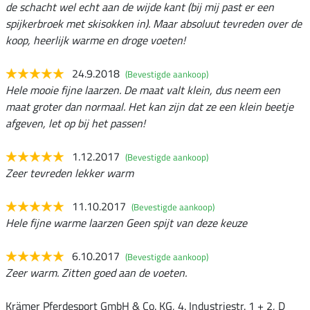
de schacht wel echt aan de wijde kant (bij mij past er een
spijkerbroek met skisokken in). Maar absoluut tevreden over de
koop, heerlijk warme en droge voeten!
24.9.2018
(Bevestigde aankoop)
Hele mooie fijne laarzen. De maat valt klein, dus neem een
maat groter dan normaal. Het kan zijn dat ze een klein beetje
afgeven, let op bij het passen!
1.12.2017
(Bevestigde aankoop)
Zeer tevreden lekker warm
11.10.2017
(Bevestigde aankoop)
Hele fijne warme laarzen Geen spijt van deze keuze
6.10.2017
(Bevestigde aankoop)
Zeer warm. Zitten goed aan de voeten.
Krämer Pferdesport GmbH & Co. KG, 4. Industriestr. 1 + 2, D