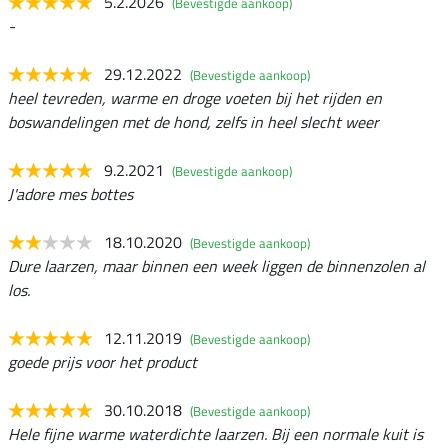
5.2.2026
(Bevestigde aankoop)
-
29.12.2022
(Bevestigde aankoop)
heel tevreden, warme en droge voeten bij het rijden en
boswandelingen met de hond, zelfs in heel slecht weer
9.2.2021
(Bevestigde aankoop)
J'adore mes bottes
18.10.2020
(Bevestigde aankoop)
Dure laarzen, maar binnen een week liggen de binnenzolen al
los.
12.11.2019
(Bevestigde aankoop)
goede prijs voor het product
30.10.2018
(Bevestigde aankoop)
Hele fijne warme waterdichte laarzen. Bij een normale kuit is