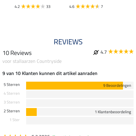
4.2
33
4.6
7
4.7
REVIEWS
10 Reviews
4.7
voor stallaarzen Countryside
9 van 10 Klanten kunnen dit artikel aanraden
5 Sterren
9 Beoordelingen
4 Sterren
3 Sterren
2 Sterren
1 Klantenbeoordeling
1 Ster