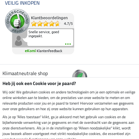
VEILIG INKOPEN
Klantbeoordelingen
4.7
/
5
Snelle service, goed
ingepakt.
eKomi
Klantenfeedback
Klimaatneutrale shop
Heb jij ook een Cookie voor je paard?
Verzending per
Wij ook! We gebruiken cookies en andere technologieën om je een optimale en veilige
online winkelen aan te bieden, om de prestaties van onze website te meten en om
relevante producten voor jou en je paard te tonen! Hiervoor verzamelen we gegevens
over onze gebruikers en hoe zij onze website kunnen gebruiken op hun apparaten.
Veilig betalen met
Als je op "Alles toestaan" klikt, ga je akkoord met het gebruik van cookies en de
bijbehorende verwerking van je gegevens en met de overdracht van de gegevens aan
onze dienstverleners. Als je in de instellingen op "Alleen noodzakelijke" klikt, wordt
jouw bezoek alleen voortgezet met strikt noodzakelijke cookies, die essentieel zijn