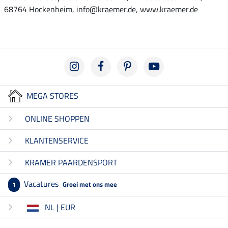
68764 Hockenheim, info@kraemer.de, www.kraemer.de
MEGA STORES
ONLINE SHOPPEN
KLANTENSERVICE
KRAMER PAARDENSPORT
Vacatures
Groei met ons mee
1
NL | EUR