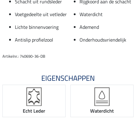
Schacht uit rundsleder
Rijgkoord aan de schacht
Voetgedeelte uit vetleder
Waterdicht
Lichte binnenvoering
Ademend
Antislip profielzool
Onderhoudsvriendelijk
Artikelnr.: 740690-36-DB
EIGENSCHAPPEN
Echt Leder
Waterdicht