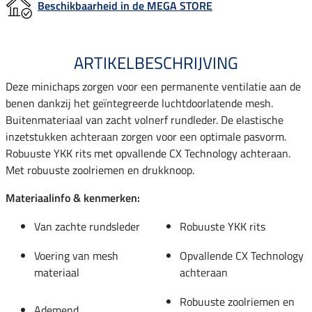
Beschikbaarheid in de MEGA STORE
ARTIKELBESCHRIJVING
Deze minichaps zorgen voor een permanente ventilatie aan de
benen dankzij het geïntegreerde luchtdoorlatende mesh.
Buitenmateriaal van zacht volnerf rundleder. De elastische
inzetstukken achteraan zorgen voor een optimale pasvorm.
Robuuste YKK rits met opvallende CX Technology achteraan.
Met robuuste zoolriemen en drukknoop.
Materiaalinfo & kenmerken:
Van zachte rundsleder
Robuuste YKK rits
Voering van mesh
Opvallende CX Technology
materiaal
achteraan
Robuuste zoolriemen en
Ademend