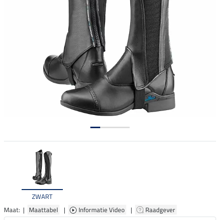
ZWART
Maat: |
Maattabel
|
Informatie Video
|
Raadgever