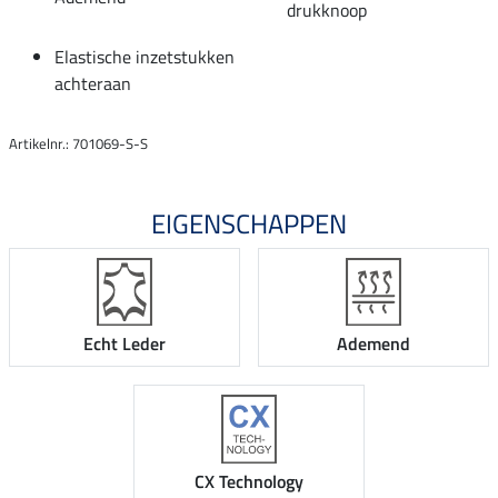
drukknoop
Elastische inzetstukken
achteraan
Artikelnr.: 701069-S-S
EIGENSCHAPPEN
Echt Leder
Ademend
CX Technology