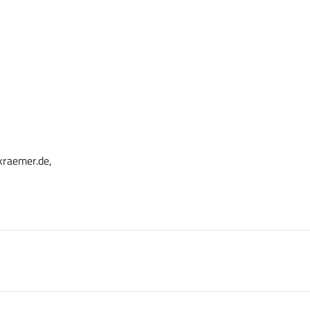
kraemer.de,