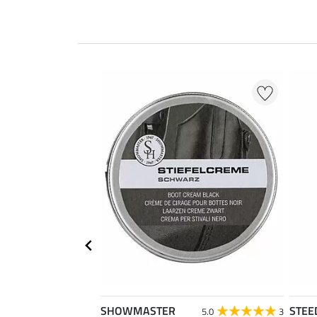
SHOWMASTER
STEE
5.0
3