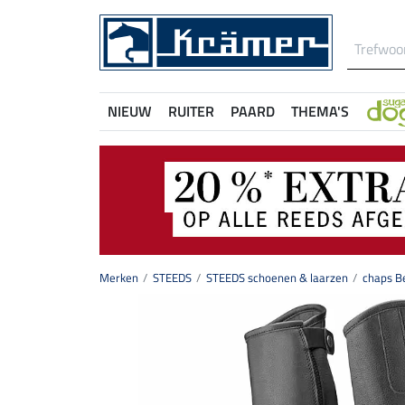
NIEUW
RUITER
PAARD
THEMA'S
Merken
STEEDS
STEEDS schoenen & laarzen
chaps B