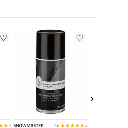
NIEUW
SHOWMASTER
SHOWMASTER
2
5.0
4