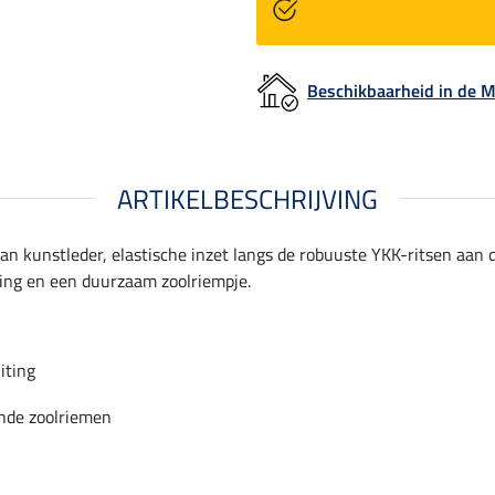
Beschikbaarheid in de
ARTIKELBESCHRIJVING
van kunstleder, elastische inzet langs de robuuste YKK-ritsen aan
ting en een duurzaam zoolriempje.
iting
nde zoolriemen