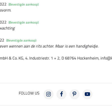
2022
(Bevestigde aankoop)
asvorm.
2022
(Bevestigde aankoop)
wachting
022
(Bevestigde aankoop)
ven wennen aan de rits achter. Maar is een handigheidje.
mbH & Co. KG, 4. Industriestr. 1 + 2, D 68764 Hockenheim, info@
FOLLOW US