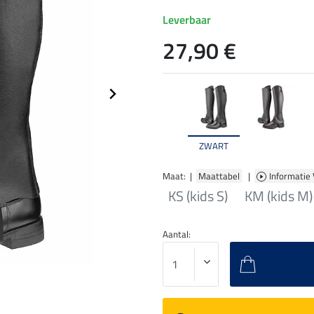
Leverbaar
27,90 €
ZWART
Maat: |
Maattabel
|
Informatie
KS (kids S)
KM (kids M)
Aantal: