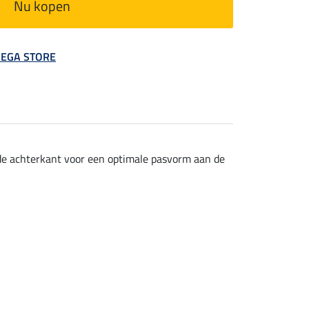
Nu kopen
 MEGA STORE
 de achterkant voor een optimale pasvorm aan de