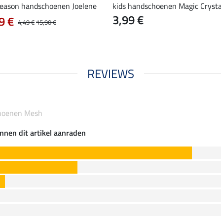
Season handschoenen Joelene
kids handschoenen Magic Crysta
3,99 €
9 €
4,49 €
15,90 €
REVIEWS
choenen Mesh
nnen dit artikel aanraden