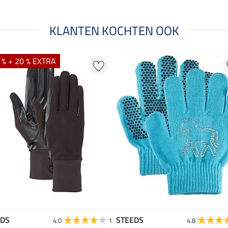
KLANTEN KOCHTEN OOK
 % + 20 % EXTRA
EDS
STEEDS
4.0
1
4.8