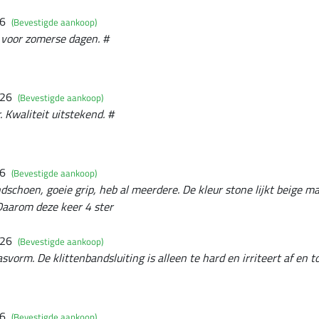
26
(Bevestigde aankoop)
voor zomerse dagen. #
026
(Bevestigde aankoop)
 Kwaliteit uitstekend. #
26
(Bevestigde aankoop)
schoen, goeie grip, heb al meerdere. De kleur stone lijkt beige ma
Daarom deze keer 4 ster
026
(Bevestigde aankoop)
vorm. De klittenbandsluiting is alleen te hard en irriteert af en to
26
(Bevestigde aankoop)