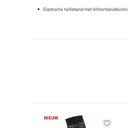
Elastische tailleband met klittenbandsluiti
NIEUW