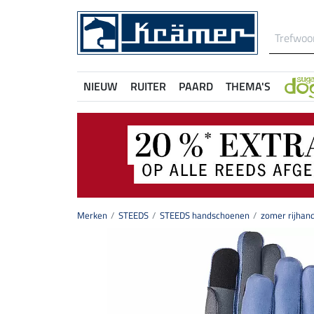
NIEUW
RUITER
PAARD
THEMA'S
Merken
STEEDS
STEEDS handschoenen
zomer rijha