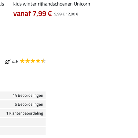
ls
kids winter rijhandschoenen Unicorn
kids rijhandschoene
11,90 €
vanaf 7,99 €
9,99 €
12,90 €
4.6
14 Beoordelingen
6 Beoordelingen
1 Klantenbeoordeling