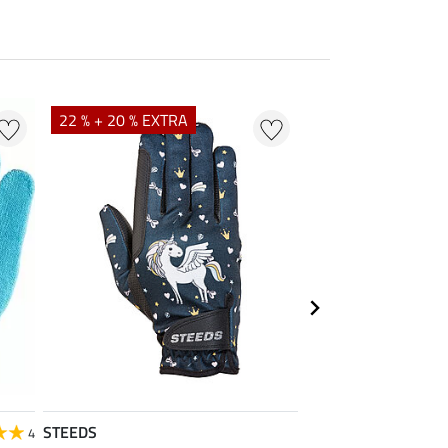
22 % + 20 % EXTRA
STEEDS
STEEDS
4