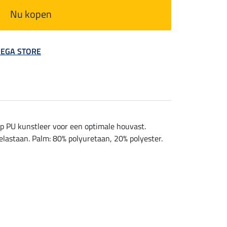
Nu kopen
 MEGA STORE
p PU kunstleer voor een optimale houvast.
elastaan. Palm: 80% polyuretaan, 20% polyester.