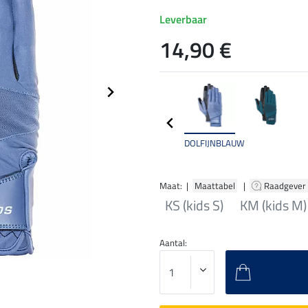
Leverbaar
14,90 €
DOLFIJNBLAUW
Maat: |
Maattabel
|
Raadgever
KS (kids S)
KM (kids M)
Aantal: