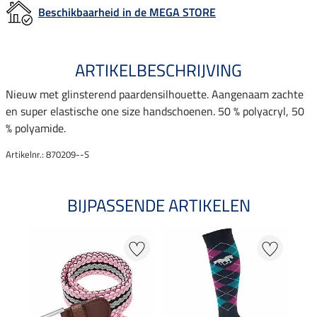
Beschikbaarheid in de MEGA STORE
ARTIKELBESCHRIJVING
Nieuw met glinsterend paardensilhouette. Aangenaam zachte
en super elastische one size handschoenen. 50 % polyacryl, 50
% polyamide.
Artikelnr.: 870209--S
BIJPASSENDE ARTIKELEN
25