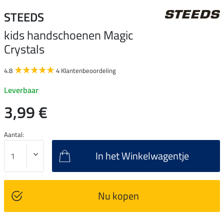
STEEDS
kids handschoenen Magic
Crystals
4.8
4 Klantenbeoordeling
Leverbaar
3,99 €
Aantal:
In het Winkelwagentje
Nu kopen