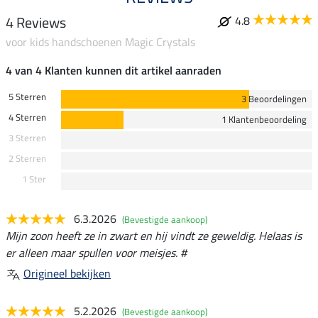
4 Reviews
4.8
voor kids handschoenen Magic Crystals
4 van 4 Klanten kunnen dit artikel aanraden
5 Sterren
3 Beoordelingen
4 Sterren
1 Klantenbeoordeling
3 Sterren
2 Sterren
1 Ster
6.3.2026
(Bevestigde aankoop)
Mijn zoon heeft ze in zwart en hij vindt ze geweldig. Helaas is
er alleen maar spullen voor meisjes. #
Origineel bekijken
5.2.2026
(Bevestigde aankoop)