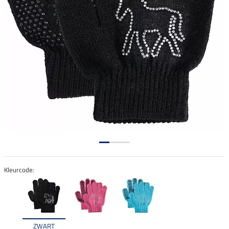
Kleurcode:
ZWART