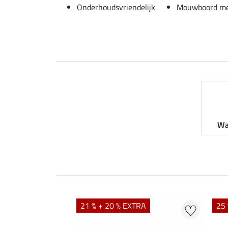
Onderhoudsvriendelijk
Mouwboord me
Wa
21 % + 20 % EXTRA
25 