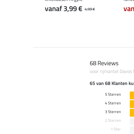
vanaf 3,99 €
van
4,99 €
68 Reviews
voor rijmantel Davos 
65 van 68 Klanten ku
5 Sterren
4 Sterren
3 Sterren
2 Sterren
1 Ster