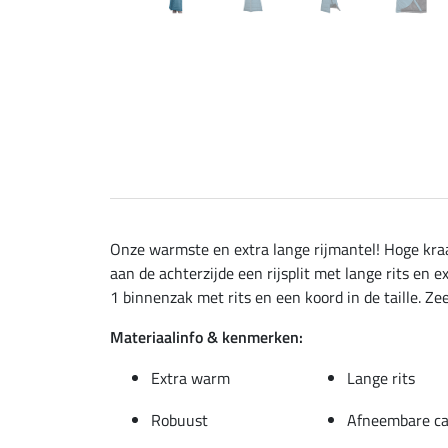
Onze warmste en extra lange rijmantel! Hoge kr
aan de achterzijde een rijsplit met lange rits en
1 binnenzak met rits en een koord in de taille. Zee
Materiaalinfo & kenmerken:
Extra warm
Lange rits
Robuust
Afneembare c