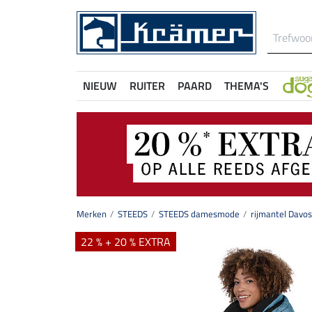
NIEUW
RUITER
PAARD
THEMA'S
Merken
STEEDS
STEEDS damesmode
rijmantel Davos
22 % + 20 % EXTRA