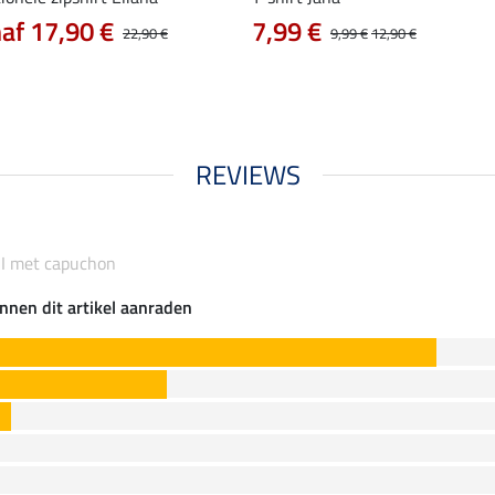
af 17,90 €
7,99 €
22,90 €
9,99 €
12,90 €
REVIEWS
II met capuchon
nnen dit artikel aanraden