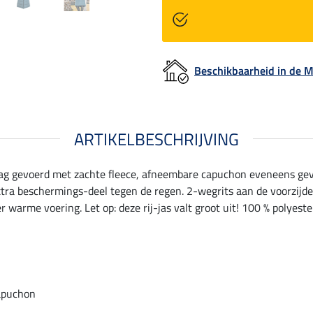
Beschikbaarheid in de
ARTIKELBESCHRIJVING
aag gevoerd met zachte fleece, afneembare capuchon eveneens g
 extra beschermings-deel tegen de regen. 2-wegrits aan de voorzij
r warme voering. Let op: deze rij-jas valt groot uit! 100 % polyeste
apuchon