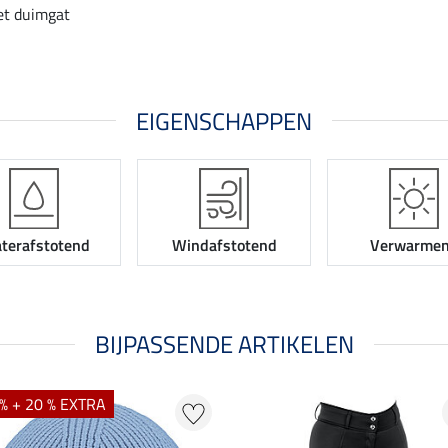
t duimgat
EIGENSCHAPPEN
terafstotend
Windafstotend
Verwarme
BIJPASSENDE ARTIKELEN
% + 20 % EXTRA