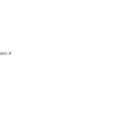
sten. #