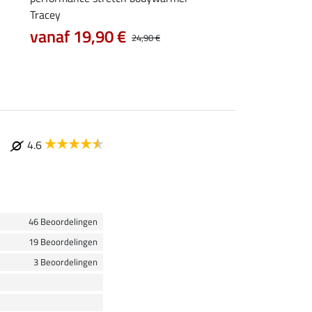
Tracey
9,99 €
12,90 €
vanaf 19,90 €
24,90 €
4.6
46 Beoordelingen
19 Beoordelingen
3 Beoordelingen