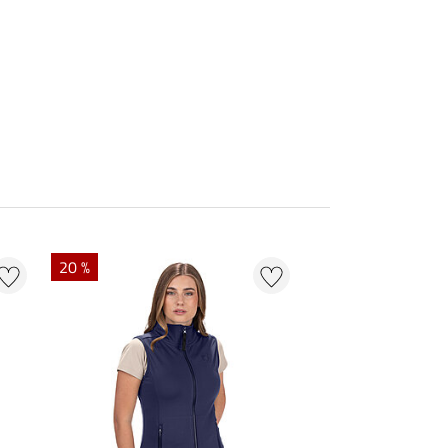
20 %
22 % + 20 % EXTR