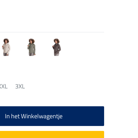
XXL
3XL
In het Winkelwagentje