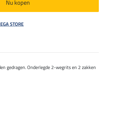
Nu kopen
 MEGA STORE
rden gedragen. Onderlegde 2-wegrits en 2 zakken