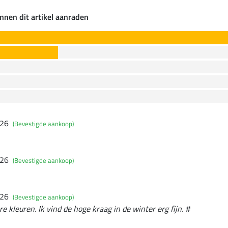
nnen dit artikel aanraden
026
(Bevestigde aankoop)
026
(Bevestigde aankoop)
026
(Bevestigde aankoop)
 kleuren. Ik vind de hoge kraag in de winter erg fijn. #