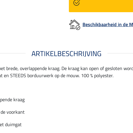
Beschikbaarheid in de
ARTIKELBESCHRIJVING
 met brede, overlappende kraag. De kraag kan open of gesloten wo
t en STEEDS borduurwerk op de mouw. 100 % polyester.
ppende kraag
 de voorkant
t duimgat