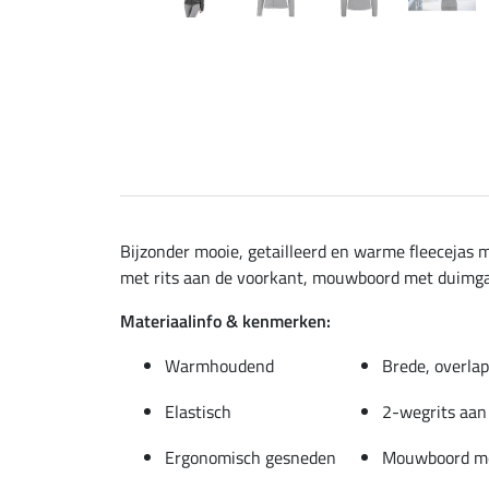
Bijzonder mooie, getailleerd en warme fleecejas
met rits aan de voorkant, mouwboord met duimga
Materiaalinfo & kenmerken:
Warmhoudend
Brede, overla
Elastisch
2-wegrits aan
Ergonomisch gesneden
Mouwboord me