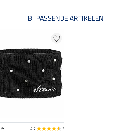
BIJPASSENDE ARTIKELEN
DS
4.7
3