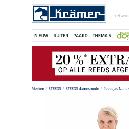
NIEUW
RUITER
PAARD
THEMA'S
Merken
STEEDS
STEEDS damesmode
fleecejas Nanu