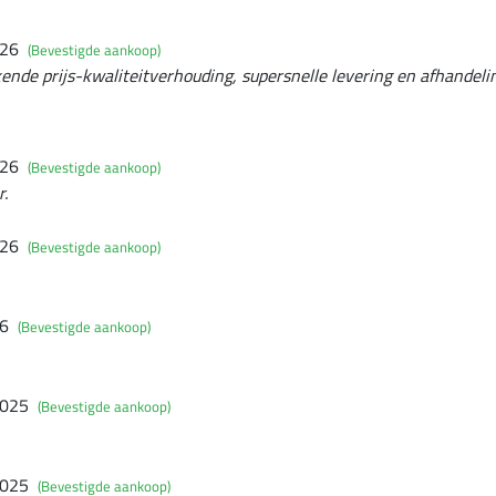
026
(Bevestigde aankoop)
kende prijs-kwaliteitverhouding, supersnelle levering en afhandelin
026
(Bevestigde aankoop)
r.
026
(Bevestigde aankoop)
26
(Bevestigde aankoop)
2025
(Bevestigde aankoop)
2025
(Bevestigde aankoop)