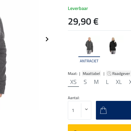
Leverbaar
29,90 €
ANTRACIET
Maat: |
Maattabel
|
Raadgever
XS
S
M
L
XL
Aantal: