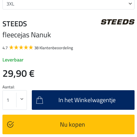
STEEDS
fleecejas Nanuk
4.7
38 Klantenbeoordeling
Leverbaar
29,90 €
Aantal:
In het Winkelwagentje
Nu kopen