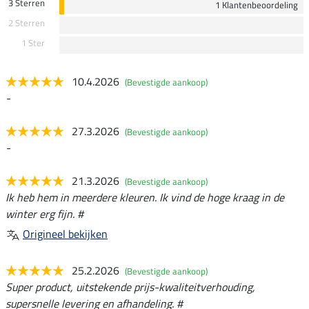
3 Sterren
1 Klantenbeoordeling
2 Sterren
1 Ster
10.4.2026
(Bevestigde aankoop)
-
27.3.2026
(Bevestigde aankoop)
-
21.3.2026
(Bevestigde aankoop)
Ik heb hem in meerdere kleuren. Ik vind de hoge kraag in de
winter erg fijn. #
Origineel bekijken
25.2.2026
(Bevestigde aankoop)
Super product, uitstekende prijs-kwaliteitverhouding,
supersnelle levering en afhandeling. #