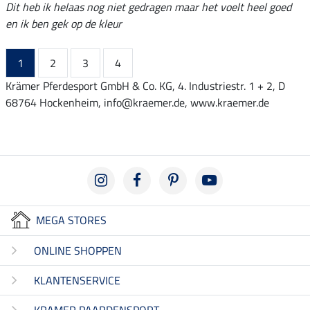
Dit heb ik helaas nog niet gedragen maar het voelt heel goed
en ik ben gek op de kleur
1
2
3
4
Krämer Pferdesport GmbH & Co. KG, 4. Industriestr. 1 + 2, D
68764 Hockenheim, info@kraemer.de, www.kraemer.de
MEGA STORES
ONLINE SHOPPEN
KLANTENSERVICE