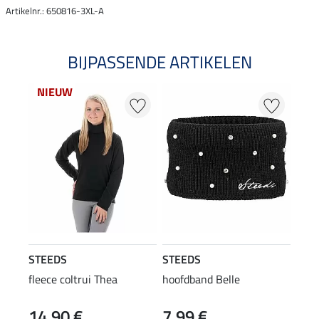
Artikelnr.: 650816-3XL-A
BIJPASSENDE ARTIKELEN
NIEUW
STEEDS
STEEDS
fleece coltrui Thea
hoofdband Belle
14,90 €
7,99 €