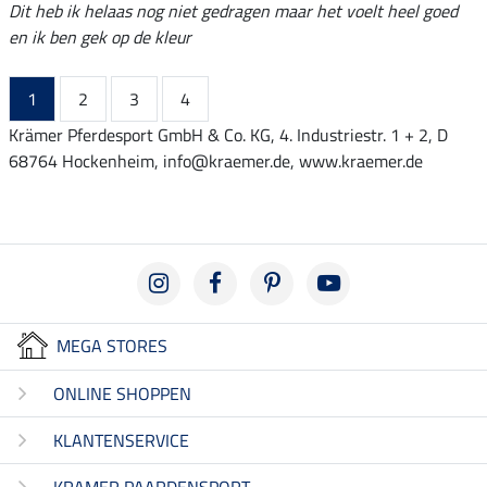
Dit heb ik helaas nog niet gedragen maar het voelt heel goed
en ik ben gek op de kleur
1
2
3
4
Krämer Pferdesport GmbH & Co. KG, 4. Industriestr. 1 + 2, D
68764 Hockenheim, info@kraemer.de, www.kraemer.de
MEGA STORES
ONLINE SHOPPEN
KLANTENSERVICE