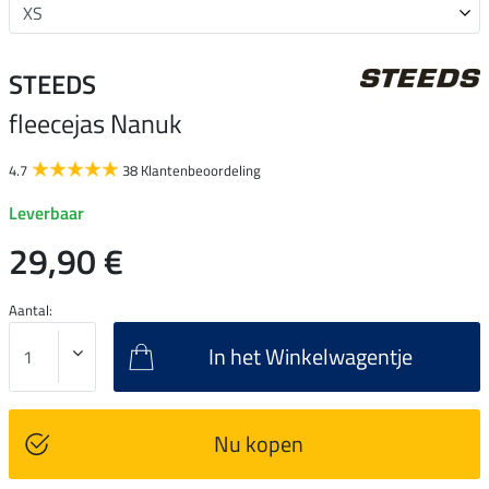
STEEDS
fleecejas Nanuk
4.7
38 Klantenbeoordeling
Leverbaar
29,90 €
Aantal:
In het Winkelwagentje
Nu kopen