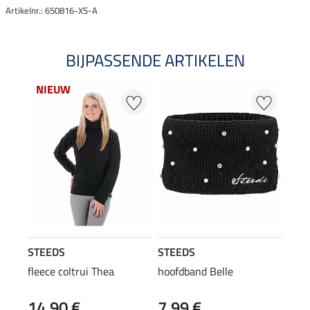
Artikelnr.: 650816-XS-A
BIJPASSENDE ARTIKELEN
NIEUW
STEEDS
STEEDS
fleece coltrui Thea
hoofdband Belle
14,90 €
7,99 €