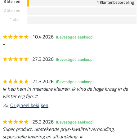
3 Sterren
1 Klantenbeoordeling
2 Sterren
1 Ster
10.4.2026
(Bevestigde aankoop)
-
27.3.2026
(Bevestigde aankoop)
-
21.3.2026
(Bevestigde aankoop)
Ik heb hem in meerdere kleuren. Ik vind de hoge kraag in de
winter erg fijn. #
Origineel bekijken
25.2.2026
(Bevestigde aankoop)
Super product, uitstekende prijs-kwaliteitverhouding,
supersnelle levering en afhandeling. #