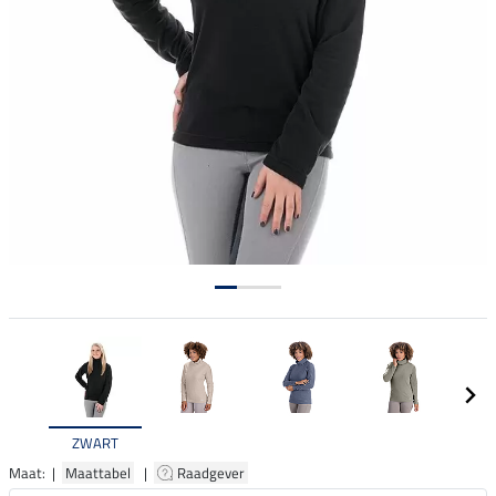
ZWART
Maat: |
Maattabel
|
Raadgever