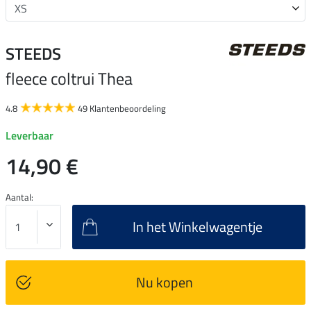
STEEDS
fleece coltrui Thea
4.8
49 Klantenbeoordeling
Leverbaar
14,90 €
Aantal:
In het Winkelwagentje
Nu kopen