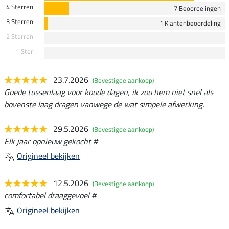
4 Sterren
7 Beoordelingen
3 Sterren
1 Klantenbeoordeling
2 Sterren
1 Ster
23.7.2026
(Bevestigde aankoop)
Goede tussenlaag voor koude dagen, ik zou hem niet snel als
bovenste laag dragen vanwege de wat simpele afwerking.
29.5.2026
(Bevestigde aankoop)
Elk jaar opnieuw gekocht #
Origineel bekijken
12.5.2026
(Bevestigde aankoop)
comfortabel draaggevoel #
Origineel bekijken