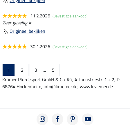
Origineel bekijken
11.2.2026
(Bevestigde aankoop)
Zeer gezellig #
Origineel bekijken
30.1.2026
(Bevestigde aankoop)
-
1
2
3
...
5
Krämer Pferdesport GmbH & Co. KG, 4. Industriestr. 1 + 2, D
68764 Hockenheim, info@kraemer.de, www.kraemer.de