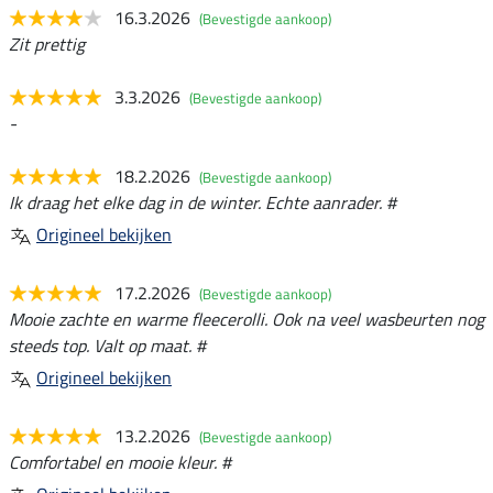
16.3.2026
(Bevestigde aankoop)
Zit prettig
3.3.2026
(Bevestigde aankoop)
-
18.2.2026
(Bevestigde aankoop)
Ik draag het elke dag in de winter. Echte aanrader. #
Origineel bekijken
17.2.2026
(Bevestigde aankoop)
Mooie zachte en warme fleecerolli. Ook na veel wasbeurten nog
steeds top. Valt op maat. #
Origineel bekijken
13.2.2026
(Bevestigde aankoop)
Comfortabel en mooie kleur. #