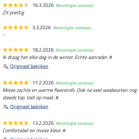
16.3.2026
(Bevestigde aankoop)
Zit prettig
3.3.2026
(Bevestigde aankoop)
-
18.2.2026
(Bevestigde aankoop)
Ik draag het elke dag in de winter. Echte aanrader. #
Origineel bekijken
17.2.2026
(Bevestigde aankoop)
Mooie zachte en warme fleecerolli. Ook na veel wasbeurten nog
steeds top. Valt op maat. #
Origineel bekijken
13.2.2026
(Bevestigde aankoop)
Comfortabel en mooie kleur. #