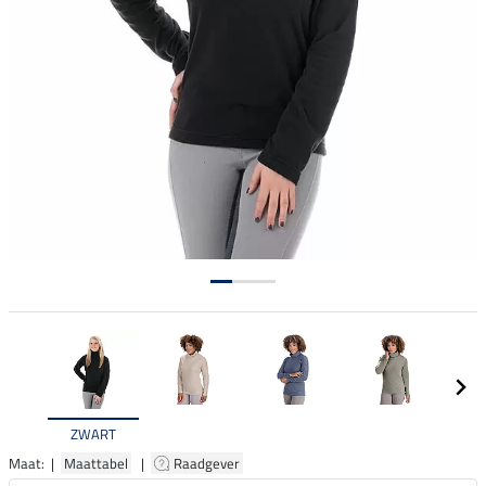
ZWART
Maat: |
Maattabel
|
Raadgever