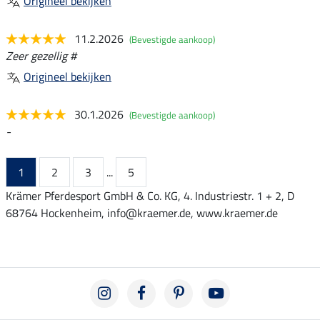
Origineel bekijken
11.2.2026
(Bevestigde aankoop)
Zeer gezellig #
Origineel bekijken
30.1.2026
(Bevestigde aankoop)
-
1
2
3
...
5
Krämer Pferdesport GmbH & Co. KG, 4. Industriestr. 1 + 2, D
68764 Hockenheim, info@kraemer.de, www.kraemer.de