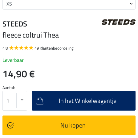
STEEDS
fleece coltrui Thea
4.8
49 Klantenbeoordeling
Leverbaar
14,90 €
Aantal:
In het Winkelwagentje
Nu kopen