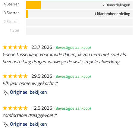
4 Sterren
7 Beoordelingen
3 Sterren
1 Klantenbeoordeling
2 Sterren
1 Ster
23.7.2026
(Bevestigde aankoop)
Goede tussenlaag voor koude dagen, ik zou hem niet snel als
bovenste laag dragen vanwege de wat simpele afwerking.
29.5.2026
(Bevestigde aankoop)
Elk jaar opnieuw gekocht #
Origineel bekijken
12.5.2026
(Bevestigde aankoop)
comfortabel draaggevoel #
Origineel bekijken