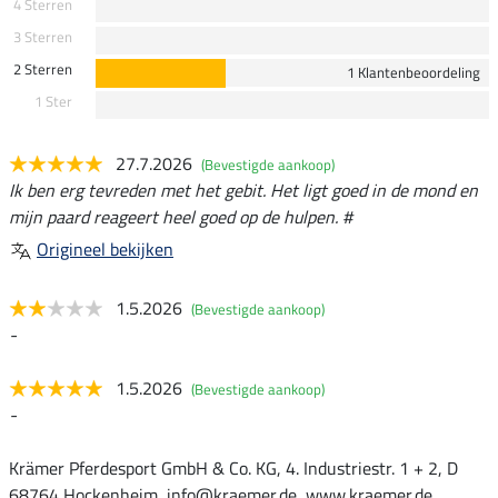
4 Sterren
3 Sterren
2 Sterren
1 Klantenbeoordeling
1 Ster
27.7.2026
(Bevestigde aankoop)
Ik ben erg tevreden met het gebit. Het ligt goed in de mond en
mijn paard reageert heel goed op de hulpen. #
Origineel bekijken
1.5.2026
(Bevestigde aankoop)
-
1.5.2026
(Bevestigde aankoop)
-
Krämer Pferdesport GmbH & Co. KG, 4. Industriestr. 1 + 2, D
68764 Hockenheim, info@kraemer.de, www.kraemer.de