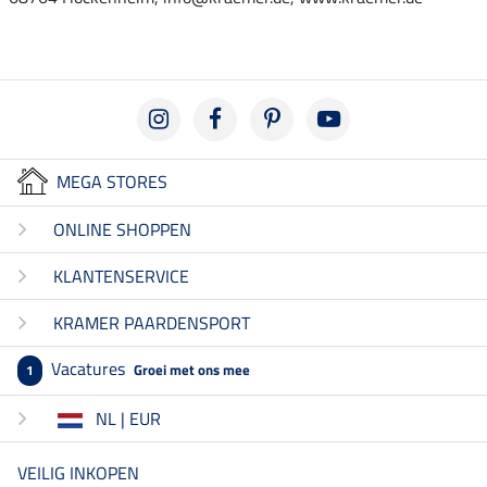
MEGA STORES
ONLINE SHOPPEN
KLANTENSERVICE
KRAMER PAARDENSPORT
Vacatures
Groei met ons mee
1
NL | EUR
VEILIG INKOPEN