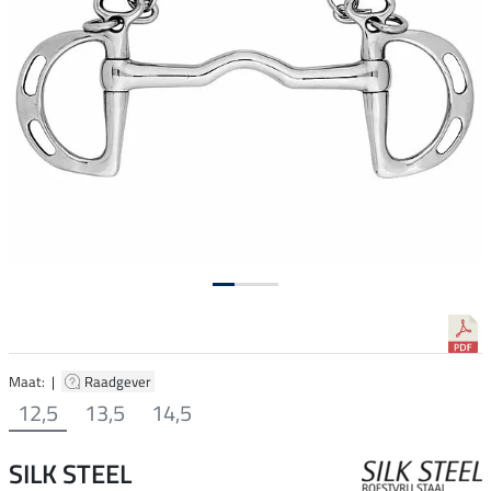
Maat: |
Raadgever
12,5
13,5
14,5
SILK STEEL