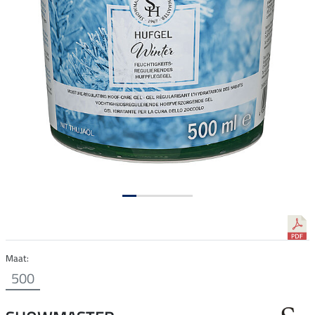
Maat:
500