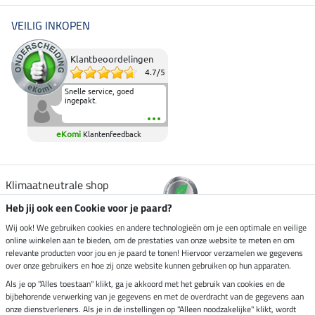
VEILIG INKOPEN
Klantbeoordelingen
4.7
/
5
Snelle service, goed
ingepakt.
eKomi
Klantenfeedback
Klimaatneutrale shop
Heb jij ook een Cookie voor je paard?
Verzending per
Wij ook! We gebruiken cookies en andere technologieën om je een optimale en veilige
online winkelen aan te bieden, om de prestaties van onze website te meten en om
relevante producten voor jou en je paard te tonen! Hiervoor verzamelen we gegevens
over onze gebruikers en hoe zij onze website kunnen gebruiken op hun apparaten.
Veilig betalen met
Als je op "Alles toestaan" klikt, ga je akkoord met het gebruik van cookies en de
bijbehorende verwerking van je gegevens en met de overdracht van de gegevens aan
onze dienstverleners. Als je in de instellingen op "Alleen noodzakelijke" klikt, wordt