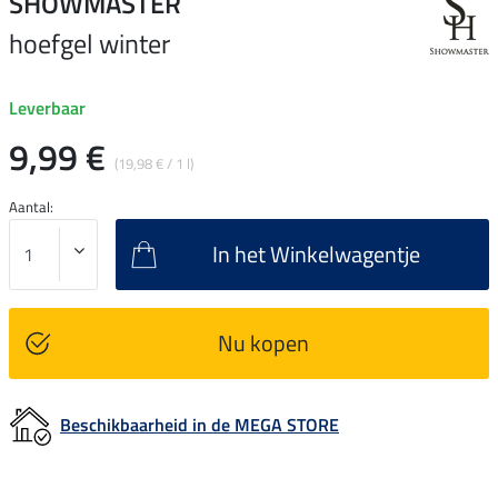
SHOWMASTER
hoefgel winter
Leverbaar
9,99 €
(19,98 € / 1 l)
Aantal:
In het Winkelwagentje
Nu kopen
Beschikbaarheid in de MEGA STORE