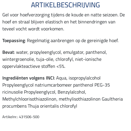
ARTIKELBESCHRIJVING
Gel voor hoefverzorging tijdens de koude en natte seizoen. De
hoef en straal blijven elastisch en het binnendringen van
teveel vocht wordt voorkomen.
Toepassing
: Regelmatig aanbrengen op de gereinigde hoef.
Bevat
: water, propyleenglycol, emulgator, panthenol,
wintergroenolie, tuja-olie, chlorofyl, niet-ionische
oppervlakteactieve stoffen <5%.
Ingrediënten volgens INCI
: Aqua, isopropylalcohol
Propyleenglycol natriumcarbomeer panthenol PEG-35
ricinusolie Propyleenglycol, Benzylalcohol,
Methylchloorisothiazolinon, methylisothiazolinon Gaultheria
procumbens Thuja orientalis chlorofyl
Artikelnr.: 431506-500