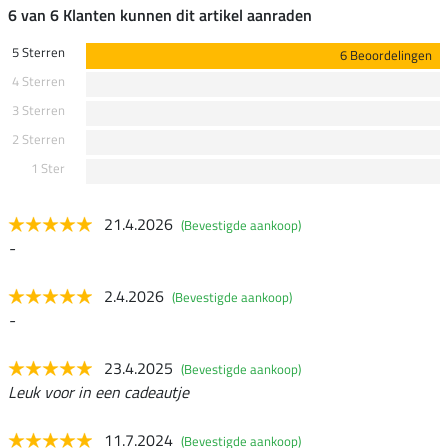
6 van 6 Klanten kunnen dit artikel aanraden
5 Sterren
6 Beoordelingen
4 Sterren
3 Sterren
2 Sterren
1 Ster
21.4.2026
(Bevestigde aankoop)
-
2.4.2026
(Bevestigde aankoop)
-
23.4.2025
(Bevestigde aankoop)
Leuk voor in een cadeautje
11.7.2024
(Bevestigde aankoop)