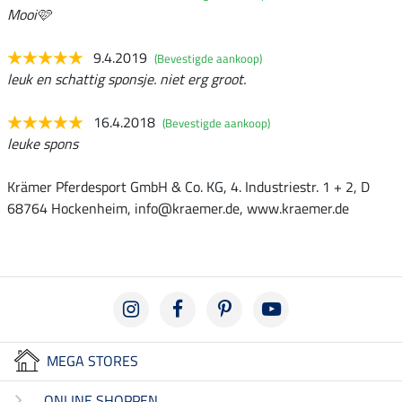
Mooi🩷
9.4.2019
(Bevestigde aankoop)
leuk en schattig sponsje. niet erg groot.
16.4.2018
(Bevestigde aankoop)
leuke spons
Krämer Pferdesport GmbH & Co. KG, 4. Industriestr. 1 + 2, D
68764 Hockenheim, info@kraemer.de, www.kraemer.de
MEGA STORES
ONLINE SHOPPEN