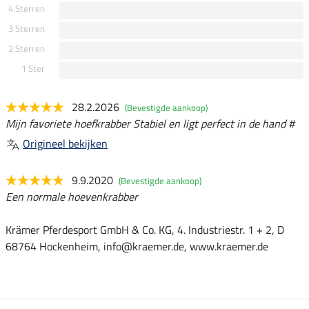
4 Sterren
3 Sterren
2 Sterren
1 Ster
28.2.2026
(Bevestigde aankoop)
Mijn favoriete hoefkrabber Stabiel en ligt perfect in de hand #
Origineel bekijken
9.9.2020
(Bevestigde aankoop)
Een normale hoevenkrabber
Krämer Pferdesport GmbH & Co. KG, 4. Industriestr. 1 + 2, D
68764 Hockenheim, info@kraemer.de, www.kraemer.de