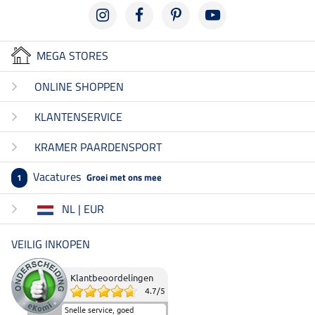
MEGA STORES
ONLINE SHOPPEN
KLANTENSERVICE
KRAMER PAARDENSPORT
Vacatures
Groei met ons mee
1
NL | EUR
VEILIG INKOPEN
Klantbeoordelingen
4.7
/
5
Snelle service, goed