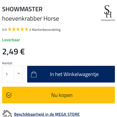
SHOWMASTER
hoevenkrabber Horse
5.0
2 Klantenbeoordeling
Leverbaar
2,49 €
Aantal:
In het Winkelwagentje
Nu kopen
Beschikbaarheid in de MEGA STORE