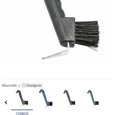
Kleurcode: |
Raadgever
CARBON