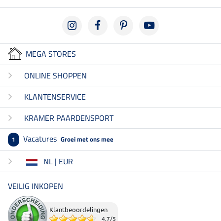
MEGA STORES
ONLINE SHOPPEN
KLANTENSERVICE
KRAMER PAARDENSPORT
Vacatures
Groei met ons mee
1
NL | EUR
VEILIG INKOPEN
Klantbeoordelingen
4.7
/
5