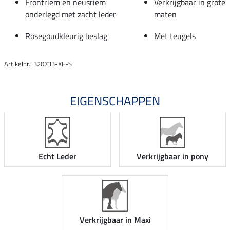
Frontriem en neusriem
Verkrijgbaar in grote
onderlegd met zacht leder
maten
Rosegoudkleurig beslag
Met teugels
Artikelnr.: 320733-XF-S
EIGENSCHAPPEN
Echt Leder
Verkrijgbaar in pony
Verkrijgbaar in Maxi