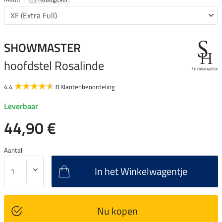
SHOWMASTER
hoofdstel Rosalinde
4.4
8 Klantenbeoordeling
Leverbaar
44,90 €
Aantal:
In het Winkelwagentje
Nu kopen