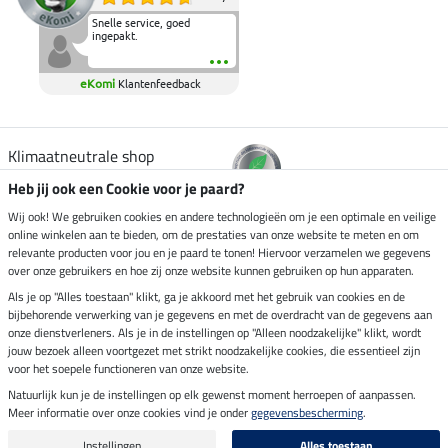
Snelle service, goed
ingepakt.
eKomi
Klantenfeedback
Klimaatneutrale shop
Heb jij ook een Cookie voor je paard?
Verzending per
Wij ook! We gebruiken cookies en andere technologieën om je een optimale en veilige
online winkelen aan te bieden, om de prestaties van onze website te meten en om
relevante producten voor jou en je paard te tonen! Hiervoor verzamelen we gegevens
over onze gebruikers en hoe zij onze website kunnen gebruiken op hun apparaten.
Veilig betalen met
Als je op "Alles toestaan" klikt, ga je akkoord met het gebruik van cookies en de
bijbehorende verwerking van je gegevens en met de overdracht van de gegevens aan
onze dienstverleners. Als je in de instellingen op "Alleen noodzakelijke" klikt, wordt
jouw bezoek alleen voortgezet met strikt noodzakelijke cookies, die essentieel zijn
voor het soepele functioneren van onze website.
Impressum
Natuurlijk kun je de instellingen op elk gewenst moment herroepen of aanpassen.
Meer informatie over onze cookies vind je onder
gegevensbescherming
.
Laatste update op 07.08.2026 om 03:03 uur
Alle prijzen in euro's, incl. BTW, excl. verzendkosten.
Instellingen
Alles toestaan