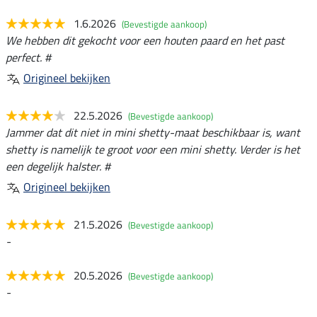
1.6.2026
(Bevestigde aankoop)
We hebben dit gekocht voor een houten paard en het past
perfect. #
Origineel bekijken
22.5.2026
(Bevestigde aankoop)
Jammer dat dit niet in mini shetty-maat beschikbaar is, want
shetty is namelijk te groot voor een mini shetty. Verder is het
een degelijk halster. #
Origineel bekijken
21.5.2026
(Bevestigde aankoop)
-
20.5.2026
(Bevestigde aankoop)
-