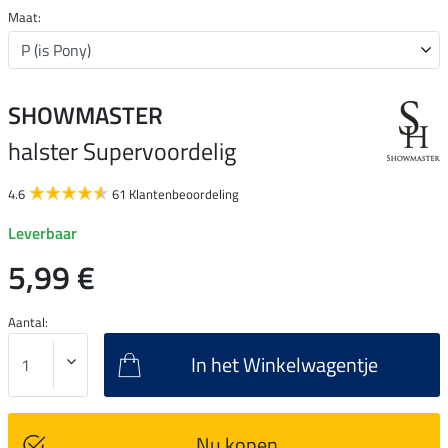
Maat:
SHOWMASTER
halster Supervoordelig
4.6
61 Klantenbeoordeling
Leverbaar
5,99 €
Aantal:
In het Winkelwagentje
Nu kopen