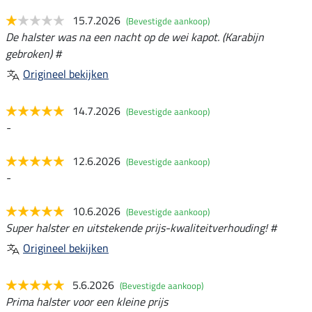
15.7.2026
(Bevestigde aankoop)
De halster was na een nacht op de wei kapot. (Karabijn
gebroken) #
Origineel bekijken
14.7.2026
(Bevestigde aankoop)
-
12.6.2026
(Bevestigde aankoop)
-
10.6.2026
(Bevestigde aankoop)
Super halster en uitstekende prijs-kwaliteitverhouding! #
Origineel bekijken
5.6.2026
(Bevestigde aankoop)
Prima halster voor een kleine prijs