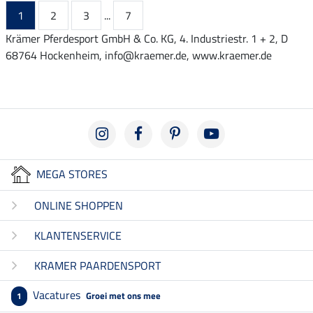
1
2
3
...
7
Krämer Pferdesport GmbH & Co. KG, 4. Industriestr. 1 + 2, D
68764 Hockenheim, info@kraemer.de, www.kraemer.de
MEGA STORES
ONLINE SHOPPEN
KLANTENSERVICE
KRAMER PAARDENSPORT
Vacatures
Groei met ons mee
1