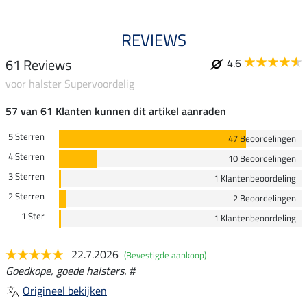
REVIEWS
61 Reviews
4.6
voor halster Supervoordelig
57 van 61 Klanten kunnen dit artikel aanraden
5 Sterren
47 Beoordelingen
4 Sterren
10 Beoordelingen
3 Sterren
1 Klantenbeoordeling
2 Sterren
2 Beoordelingen
1 Ster
1 Klantenbeoordeling
22.7.2026
(Bevestigde aankoop)
Goedkope, goede halsters. #
Origineel bekijken