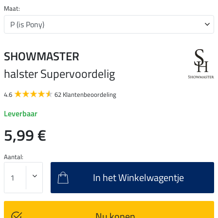
Maat:
SHOWMASTER
halster Supervoordelig
4.6
62 Klantenbeoordeling
Leverbaar
5,99 €
Aantal:
In het Winkelwagentje
Nu kopen