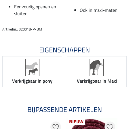
Eenvoudig openen en
Ook in maxi-maten
sluiten
Artikelnr.: 320018-P-BM
EIGENSCHAPPEN
Verkrijgbaar in pony
Verkrijgbaar in Maxi
BIJPASSENDE ARTIKELEN
NIEUW
NI