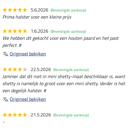
5.6.2026
(Bevestigde aankoop)
Prima halster voor een kleine prijs
1.6.2026
(Bevestigde aankoop)
We hebben dit gekocht voor een houten paard en het past
perfect. #
Origineel bekijken
22.5.2026
(Bevestigde aankoop)
Jammer dat dit niet in mini shetty-maat beschikbaar is, want
shetty is namelijk te groot voor een mini shetty. Verder is het
een degelijk halster. #
Origineel bekijken
21.5.2026
(Bevestigde aankoop)
-