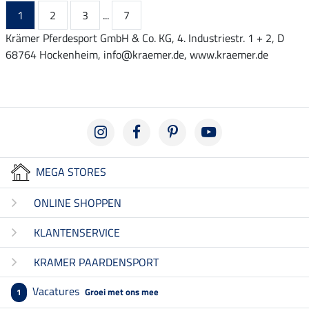
1
2
3
...
7
Krämer Pferdesport GmbH & Co. KG, 4. Industriestr. 1 + 2, D
68764 Hockenheim, info@kraemer.de, www.kraemer.de
MEGA STORES
ONLINE SHOPPEN
KLANTENSERVICE
KRAMER PAARDENSPORT
Vacatures
Groei met ons mee
1