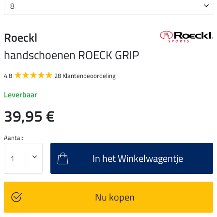
Roeckl
handschoenen ROECK GRIP
4.8
28 Klantenbeoordeling
Leverbaar
39,95 €
Aantal:
In het Winkelwagentje
Nu kopen