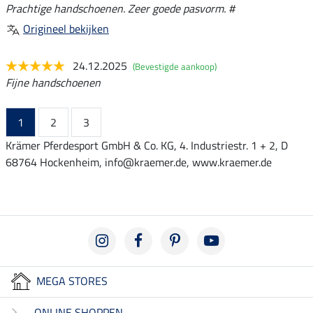
Prachtige handschoenen. Zeer goede pasvorm. #
Origineel bekijken
24.12.2025
(Bevestigde aankoop)
Fijne handschoenen
1
2
3
Krämer Pferdesport GmbH & Co. KG, 4. Industriestr. 1 + 2, D
68764 Hockenheim, info@kraemer.de, www.kraemer.de
MEGA STORES
ONLINE SHOPPEN