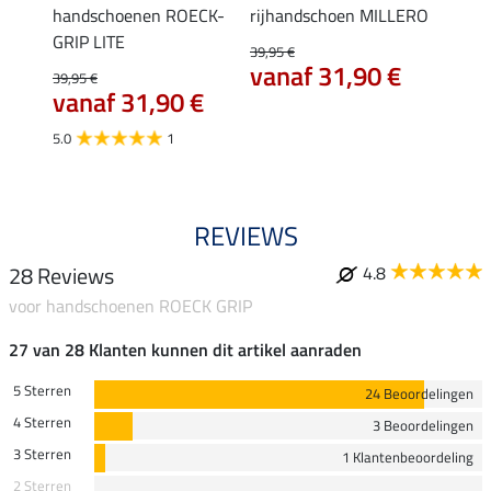
RENO
handschoenen ROECK-
rijhandschoen MILLERO
hands
GRIP LITE
39,95 €
27,90 
vanaf 31,90 €
22,
39,95 €
vanaf 31,90 €
5.0
5.0
1
REVIEWS
28 Reviews
4.8
voor handschoenen ROECK GRIP
27 van 28 Klanten kunnen dit artikel aanraden
5 Sterren
24 Beoordelingen
4 Sterren
3 Beoordelingen
3 Sterren
1 Klantenbeoordeling
2 Sterren