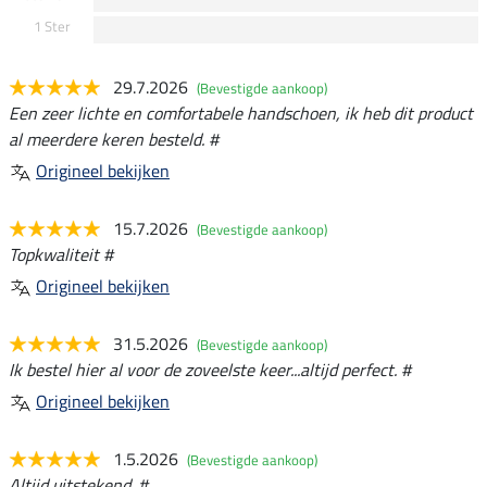
1 Ster
29.7.2026
(Bevestigde aankoop)
Een zeer lichte en comfortabele handschoen, ik heb dit product
al meerdere keren besteld. #
Origineel bekijken
15.7.2026
(Bevestigde aankoop)
Topkwaliteit #
Origineel bekijken
31.5.2026
(Bevestigde aankoop)
Ik bestel hier al voor de zoveelste keer...altijd perfect. #
Origineel bekijken
1.5.2026
(Bevestigde aankoop)
Altijd uitstekend. #