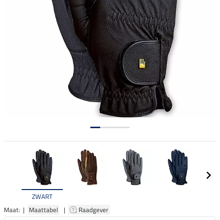
ZWART
Maat: |
Maattabel
|
Raadgever