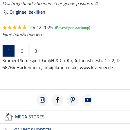
Prachtige handschoenen. Zeer goede pasvorm. #
Origineel bekijken
24.12.2025
(Bevestigde aankoop)
Fijne handschoenen
1
2
3
Krämer Pferdesport GmbH & Co. KG, 4. Industriestr. 1 + 2, D
68764 Hockenheim, info@kraemer.de, www.kraemer.de
MEGA STORES
ONLINE SHOPPEN