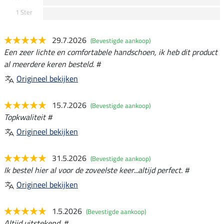
1 Ster
29.7.2026
(Bevestigde aankoop)
Een zeer lichte en comfortabele handschoen, ik heb dit product
al meerdere keren besteld. #
Origineel bekijken
15.7.2026
(Bevestigde aankoop)
Topkwaliteit #
Origineel bekijken
31.5.2026
(Bevestigde aankoop)
Ik bestel hier al voor de zoveelste keer...altijd perfect. #
Origineel bekijken
1.5.2026
(Bevestigde aankoop)
Altijd uitstekend. #