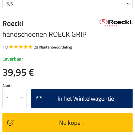
Roeckl
handschoenen ROECK GRIP
4.8
28 Klantenbeoordeling
Leverbaar
39,95 €
Aantal:
In het Winkelwagentje
Nu kopen