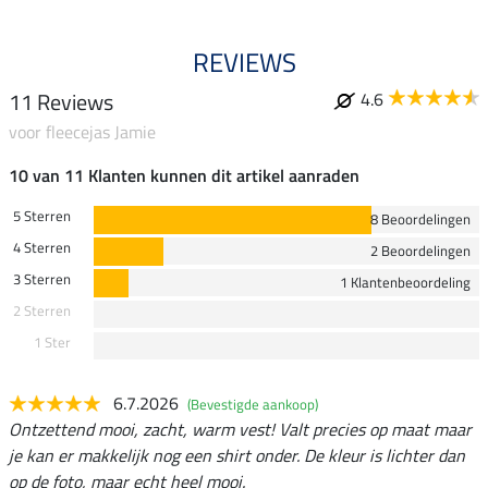
REVIEWS
11 Reviews
4.6
voor fleecejas Jamie
10 van 11 Klanten kunnen dit artikel aanraden
5 Sterren
8 Beoordelingen
4 Sterren
2 Beoordelingen
3 Sterren
1 Klantenbeoordeling
2 Sterren
1 Ster
6.7.2026
(Bevestigde aankoop)
Ontzettend mooi, zacht, warm vest! Valt precies op maat maar
je kan er makkelijk nog een shirt onder. De kleur is lichter dan
op de foto, maar echt heel mooi.