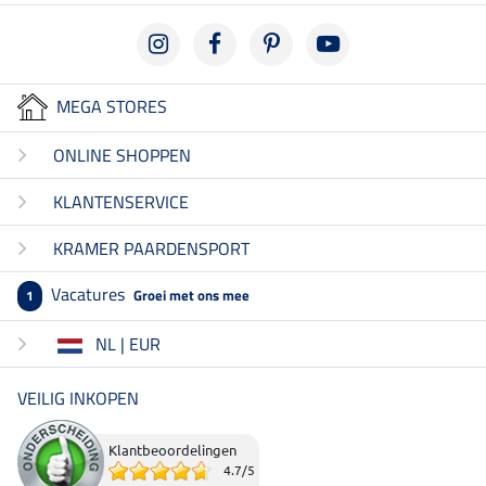
MEGA STORES
ONLINE SHOPPEN
KLANTENSERVICE
KRAMER PAARDENSPORT
Vacatures
Groei met ons mee
1
NL | EUR
VEILIG INKOPEN
Klantbeoordelingen
4.7
/
5