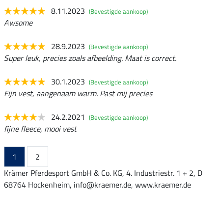
8.11.2023
(Bevestigde aankoop)
Awsome
28.9.2023
(Bevestigde aankoop)
Super leuk, precies zoals afbeelding. Maat is correct.
30.1.2023
(Bevestigde aankoop)
Fijn vest, aangenaam warm. Past mij precies
24.2.2021
(Bevestigde aankoop)
fijne fleece, mooi vest
1
2
Krämer Pferdesport GmbH & Co. KG, 4. Industriestr. 1 + 2, D
68764 Hockenheim, info@kraemer.de, www.kraemer.de