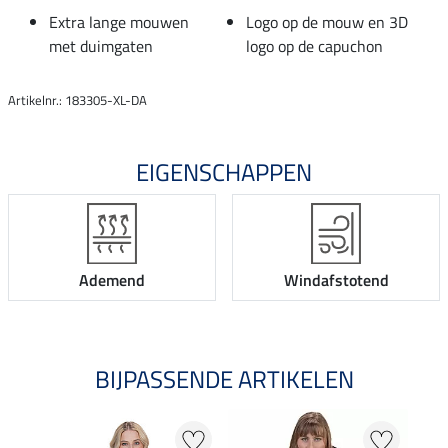
Extra lange mouwen
Logo op de mouw en 3D
met duimgaten
logo op de capuchon
Artikelnr.: 183305-XL-DA
EIGENSCHAPPEN
Ademend
Windafstotend
BIJPASSENDE ARTIKELEN