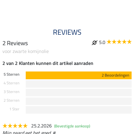
REVIEWS
2 Reviews
5.0
voor zwarte komijnolie
2 van 2 Klanten kunnen dit artikel aanraden
5 Sterren
2 Beoordelingen
4 Sterren
3 Sterren
2 Sterren
1 Ster
25.2.2026
(Bevestigde aankoop)
Mijn paard eet het goed. #