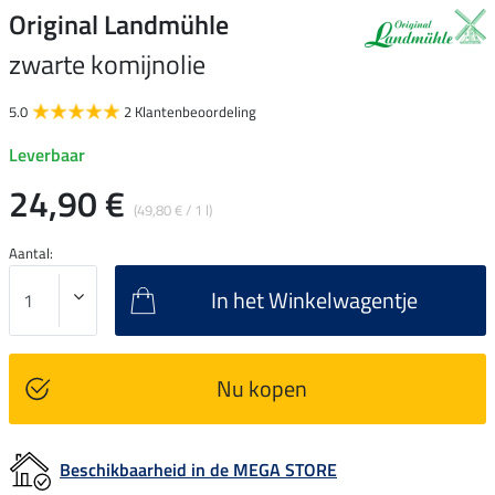
Original Landmühle
zwarte komijnolie
5.0
2 Klantenbeoordeling
Leverbaar
24,90 €
(49,80 € / 1 l)
Aantal:
In het Winkelwagentje
Nu kopen
Beschikbaarheid in de MEGA STORE