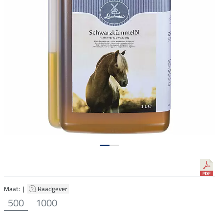
Maat: |
Raadgever
500
1000