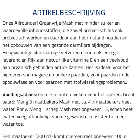
ARTIKELBESCHRIJVING
Onze Allrounder! Graanvrije Mash met minder suiker en
waardevolle inhoudsstoffen, die zowel prebiotisch als ook
probiotisch werken en daardoor aan het in stand houden en
het opbouwen van een gezonde darmflora bijdragen.
Hoogwaardige plantaardige vetzuren dienen als energie
leverancier. Rijk aan natuurlijke vitamine E en een veelvoud
aan organisch gebonden antioxidanten. Het is ideaal voor het
bijvoeren van magere en oudere paarden, voor paarden in de
opbouwfase en voor paarden met stofwisselingsproblemen..
Voedingsadvies
: enkele minuten weken voor het voeren. Groot
paard: Meng 3 maatbekers Mash met ca. 4 ½ maatbekers heet
water. Pony: Meng 1 schep Mash met ongeveer 1 ½ schep heet
water. Voeg afhankelijk van de gewenste consistentie meer
water toe.
Een maatbeker (200 ml) komt overeen met ongeveer 100 g