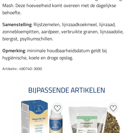
Mash. Deze hoeveelheid komt overeen met de dagelijkse
behoefte.
Samenstelling
: Rijstzemelen, lijnzaadkoekmeel, lijnzaad,
zonnebloempitten, aardpeer, verbruikte granen, lijnzaadolie,
biergist, psylliumschillen.
Opmerking
: minimale houdbaarheidsdatum geldt bij
hygiënische, koele en droge opslag.
Artikelnr.: 490740-3000
BIJPASSENDE ARTIKELEN