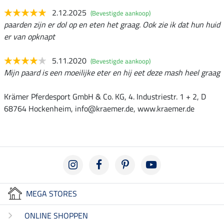
2.12.2025
(Bevestigde aankoop)
paarden zijn er dol op en eten het graag. Ook zie ik dat hun huid
er van opknapt
5.11.2020
(Bevestigde aankoop)
Mijn paard is een moeilijke eter en hij eet deze mash heel graag
Krämer Pferdesport GmbH & Co. KG, 4. Industriestr. 1 + 2, D
68764 Hockenheim, info@kraemer.de, www.kraemer.de
MEGA STORES
ONLINE SHOPPEN