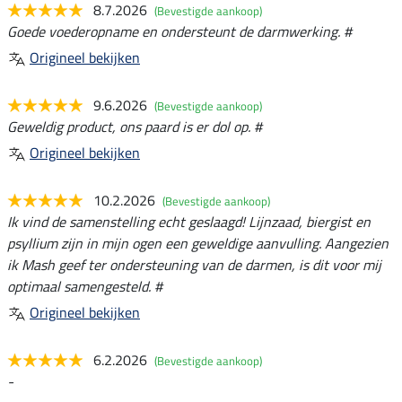
8.7.2026
(Bevestigde aankoop)
Goede voederopname en ondersteunt de darmwerking. #
Origineel bekijken
9.6.2026
(Bevestigde aankoop)
Geweldig product, ons paard is er dol op. #
Origineel bekijken
10.2.2026
(Bevestigde aankoop)
Ik vind de samenstelling echt geslaagd! Lijnzaad, biergist en
psyllium zijn in mijn ogen een geweldige aanvulling. Aangezien
ik Mash geef ter ondersteuning van de darmen, is dit voor mij
optimaal samengesteld. #
Origineel bekijken
6.2.2026
(Bevestigde aankoop)
-