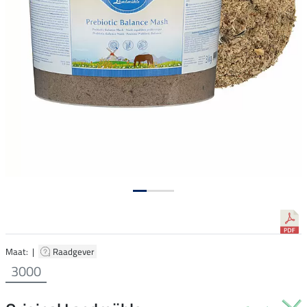
Maat: |
Raadgever
3000