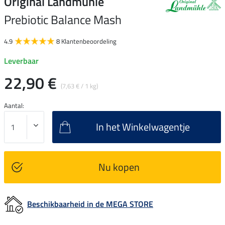
Original Landmühle
Prebiotic Balance Mash
4.9
8 Klantenbeoordeling
Leverbaar
22,90 €
(7,63 € / 1 kg)
Aantal:
In het Winkelwagentje
Nu kopen
Beschikbaarheid in de MEGA STORE