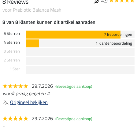
8 Reviews
4.9
voor Prebiotic Balance Mash
8 van 8 Klanten kunnen dit artikel aanraden
5 Sterren
7 Beoordelingen
4 Sterren
1 Klantenbeoordeling
3 Sterren
2 Sterren
1 Ster
29.7.2026
(Bevestigde aankoop)
wordt graag gegeten #
Origineel bekijken
29.7.2026
(Bevestigde aankoop)
-