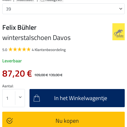
Felix Bühler
winterstalschoen Davos
5.0
4 Klantenbeoordeling
Leverbaar
87,20 €
109,00 €
139,00 €
Aantal:
In het Winkelwagentje
Nu kopen