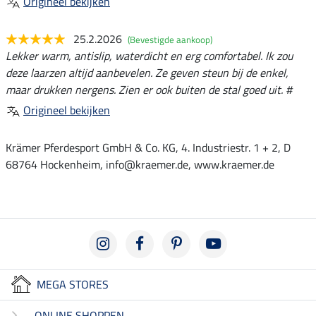
Origineel bekijken
25.2.2026
(Bevestigde aankoop)
Lekker warm, antislip, waterdicht en erg comfortabel. Ik zou
deze laarzen altijd aanbevelen. Ze geven steun bij de enkel,
maar drukken nergens. Zien er ook buiten de stal goed uit. #
Origineel bekijken
Krämer Pferdesport GmbH & Co. KG, 4. Industriestr. 1 + 2, D
68764 Hockenheim, info@kraemer.de, www.kraemer.de
MEGA STORES
ONLINE SHOPPEN