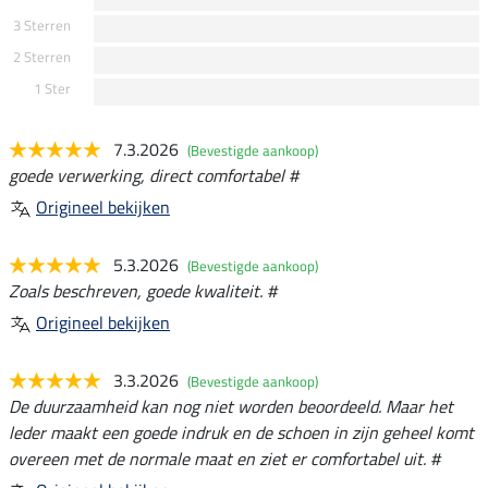
3 Sterren
2 Sterren
1 Ster
7.3.2026
(Bevestigde aankoop)
goede verwerking, direct comfortabel #
Origineel bekijken
5.3.2026
(Bevestigde aankoop)
Zoals beschreven, goede kwaliteit. #
Origineel bekijken
3.3.2026
(Bevestigde aankoop)
De duurzaamheid kan nog niet worden beoordeeld. Maar het
leder maakt een goede indruk en de schoen in zijn geheel komt
overeen met de normale maat en ziet er comfortabel uit. #